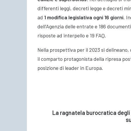
differenti leggi, decreti legge e decreti mi
ad
1 modifica legislativa ogni 16 giorni
. I
dell’Agenzia delle entrate e 186 documenti di
risposte ad interpello e 19 FAQ.
Nella prospettiva per il 2023 si delineano,
il comparto protagonista della ripresa pos
posizione di leader in Europa.
La ragnatela burocratica degli i
s