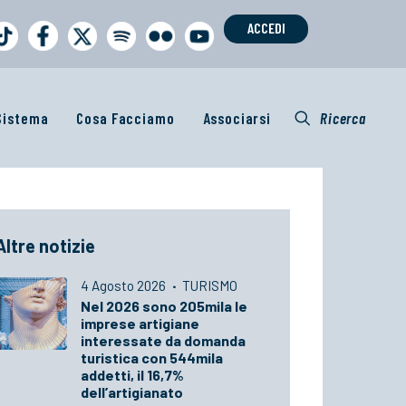
ACCEDI
 Sistema
Cosa Facciamo
Associarsi
Ricerca
Altre notizie
4 Agosto 2026
·
TURISMO
Nel 2026 sono 205mila le
imprese artigiane
interessate da domanda
turistica con 544mila
addetti, il 16,7%
dell’artigianato