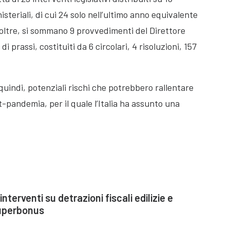
nisteriali, di cui 24 solo nell’ultimo anno equivalente
noltre, si sommano 9 provvedimenti del Direttore
 prassi, costituiti da 6 circolari, 4 risoluzioni, 157
 quindi, potenziali rischi che potrebbero rallentare
t-pandemia, per il quale l’Italia ha assunto una
nterventi su detrazioni fiscali edilizie e
uperbonus