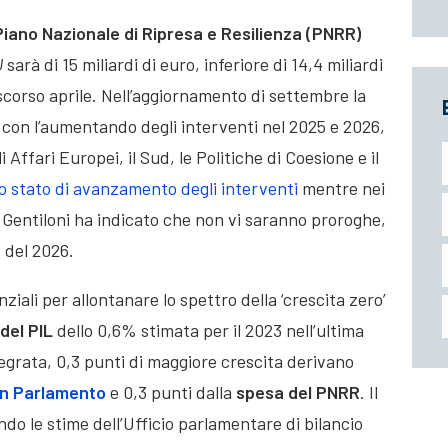
Piano Nazionale di Ripresa e Resilienza (PNRR)
U
sarà di 15 miliardi di euro, inferiore di 14,4 miliardi
o scorso aprile. Nell’aggiornamento di settembre la
 con l’aumentando degli interventi nel 2025 e 2026,
i Affari Europei, il Sud, le Politiche di Coesione e il
lo stato di avanzamento degli interventi
mentre nei
 Gentiloni ha indicato che non vi saranno proroghe,
e del 2026.
ziali per allontanare lo spettro della ‘crescita zero’
del PIL
dello 0,6% stimata per il 2023 nell’ultima
egrata, 0,3 punti di maggiore crescita derivano
 in Parlamento
e 0,3 punti dalla
spesa del PNRR
. Il
ndo le stime dell’Ufficio parlamentare di bilancio