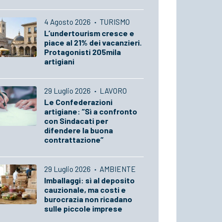
4 Agosto 2026
·
TURISMO
L’undertourism cresce e
piace al 21% dei vacanzieri.
Protagonisti 205mila
artigiani
29 Luglio 2026
·
LAVORO
Le Confederazioni
artigiane: “Sì a confronto
con Sindacati per
difendere la buona
contrattazione”
29 Luglio 2026
·
AMBIENTE
Imballaggi: sì al deposito
cauzionale, ma costi e
burocrazia non ricadano
sulle piccole imprese