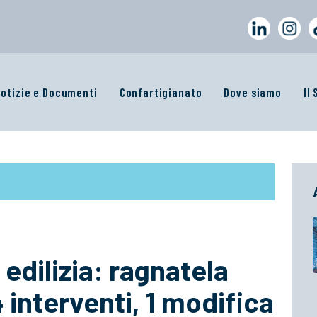
otizie e Documenti
Confartigianato
Dove siamo
Il
 edilizia: ragnatela
 interventi, 1 modifica