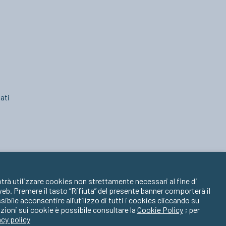
ati
trà utilizzare cookies non strettamente necessari al fine di
 web. Premere il tasto “Rifiuta” del presente banner comporterà il
ile acconsentire all’utilizzo di tutti i cookies cliccando su
zioni sui cookie è possibile consultare la
Cookie Policy
; per
acy policy