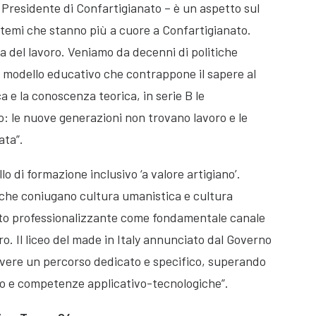
l Presidente di Confartigianato – è un aspetto sul
 i temi che stanno più a cuore a Confartigianato.
ra del lavoro. Veniamo da decenni di politiche
 modello educativo che contrappone il sapere al
a e la conoscenza teorica, in serie B le
: le nuove generazioni non trovano lavoro e le
ata”.
o di formazione inclusivo ‘a valore artigiano’.
che coniugano cultura umanistica e cultura
ato professionalizzante come fondamentale canale
o. Il liceo del made in Italy annunciato dal Governo
avere un percorso dedicato e specifico, superando
ico e competenze applicativo-tecnologiche”.