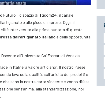
o Futuro
’, lo spazio di
Tgcom24
, il canale
l’artigianato e alle piccole imprese. Oggi, il
lli
è intervenuto alla prima puntata di questo
pressa dall’artigianato italiano
e delle opportunità
, Docente all’Università Ca’ Foscari di Venezia.
ade in Italy è ‘a valore artigiano’. Il nostro Paese
do leva sulla qualità, sull’unicità dei prodotti e
ane che sono la nostra carta vincente e vanno difese
zzazione senz’anima, alla standardizzazione, noi
.