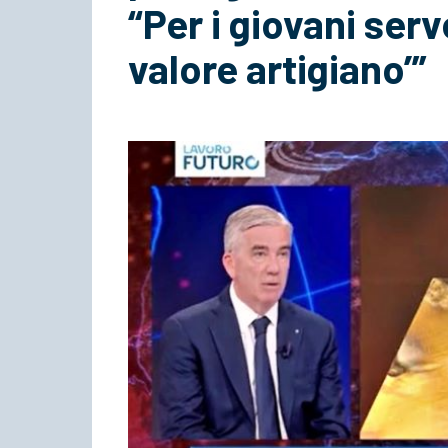
“Per i giovani ser
valore artigiano’”