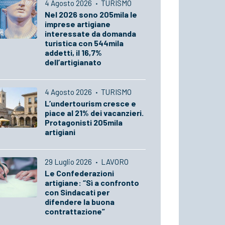
4 Agosto 2026
·
TURISMO
Nel 2026 sono 205mila le
imprese artigiane
interessate da domanda
turistica con 544mila
addetti, il 16,7%
dell’artigianato
4 Agosto 2026
·
TURISMO
L’undertourism cresce e
piace al 21% dei vacanzieri.
Protagonisti 205mila
artigiani
29 Luglio 2026
·
LAVORO
Le Confederazioni
artigiane: “Sì a confronto
con Sindacati per
difendere la buona
contrattazione”