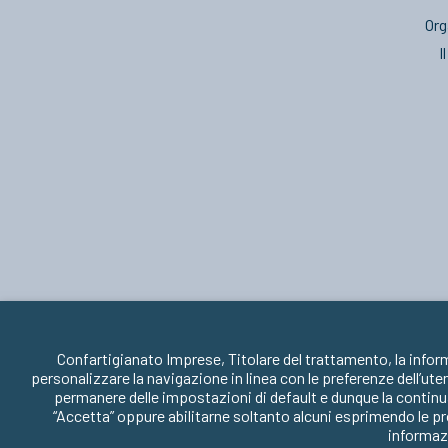
Org
I
Confartigianato Imprese, Titolare del trattamento, la infor
personalizzare la navigazione in linea con le preferenze dell’ute
permanere delle impostazioni di default e dunque la continua
“Accetta” oppure abilitarne soltanto alcuni esprimendo le pr
informazi