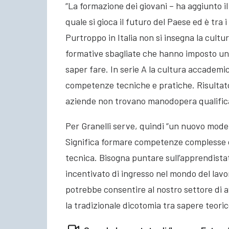
“La formazione dei giovani – ha aggiunto i
quale si gioca il futuro del Paese ed è tra
Purtroppo in Italia non si insegna la cultu
formative sbagliate che hanno imposto un
saper fare. In serie A la cultura accademic
competenze tecniche e pratiche. Risultato
aziende non trovano manodopera qualific
Per Granelli serve, quindi “un nuovo modell
Significa formare competenze complesse 
tecnica. Bisogna puntare sull’apprendist
incentivato di ingresso nel mondo del lavor
potrebbe consentire al nostro settore di 
la tradizionale dicotomia tra sapere teor