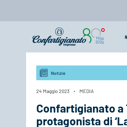
N
Notizie
24 Maggio 2023
·
MEDIA
Confartigianato 
protagonista di ‘La