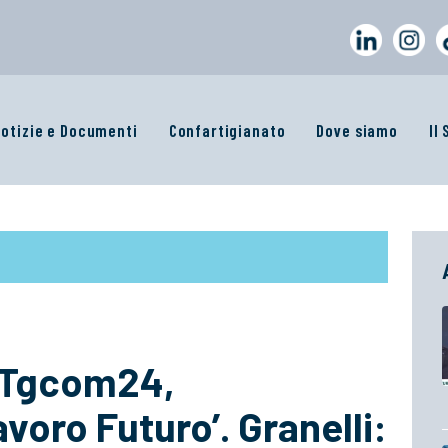
otizie e Documenti
Confartigianato
Dove siamo
Il
a Tgcom24,
voro Futuro’. Granelli: