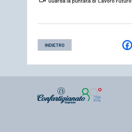
Guarda la puntata di ‘Lavoro Futur
INDIETRO