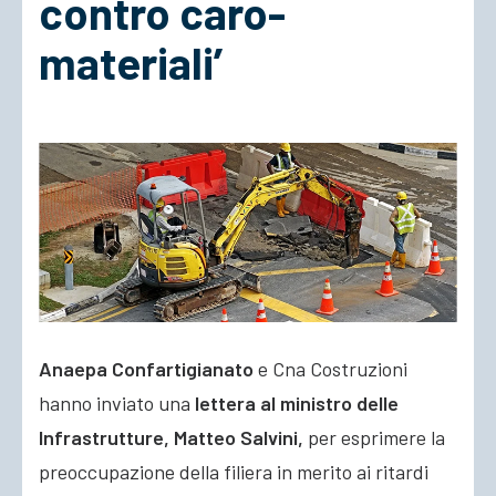
contro caro-
materiali’
ACCEDI
Anaepa Confartigianato
e Cna Costruzioni
hanno inviato una
lettera al ministro delle
Infrastrutture, Matteo Salvini,
per esprimere la
preoccupazione della filiera in merito ai ritardi