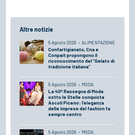
Altre notizie
5 Agosto 2026
·
ALIMENTAZIONE
Confartigianato, Cna e
Conpait propongono il
riconoscimento del “Gelato di
tradizione italiana”
5 Agosto 2026
·
MODA
La 40ª Rassegna di Moda
sotto le Stelle conquista
Ascoli Piceno: l’eleganza
delle imprese del fashion fa
sempre centro
5 Agosto 2026
·
MODA