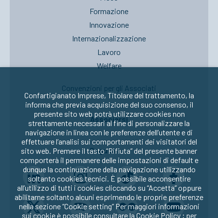
Formazione
Innovazione
Internazionalizzazione
Lavoro
Welfare
Convenzioni per gli Associati
Confartigianato Imprese, Titolare del trattamento, la
informa che previa acquisizione del suo consenso, il
presente sito web potrà utilizzare cookies non
Associarsi
strettamente necessari al fine di personalizzare la
navigazione in linea con le preferenze dell’utente e di
effettuare l’analisi sui comportamenti dei visitatori del
Seguici su:
sito web. Premere il tasto “Rifiuta” del presente banner
comporterà il permanere delle impostazioni di default e
dunque la continuazione della navigazione utilizzando
soltanto cookies tecnici. È possibile acconsentire
all’utilizzo di tutti i cookies cliccando su “Accetta” oppure
abilitarne soltanto alcuni esprimendo le proprie preferenze
nella sezione “Cookie setting” Per maggiori informazioni
sui cookie è possibile consultare la
Cookie Policy
; per