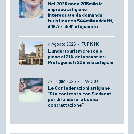
Nel 2026 sono 205mila le
imprese artigiane
interessate da domanda
turistica con 544mila addetti,
il 16,7% dell’artigianato
4 Agosto 2026
·
TURISMO
L’undertourism cresce e
piace al 21% dei vacanzieri.
Protagonisti 205mila artigiani
29 Luglio 2026
·
LAVORO
Le Confederazioni artigiane:
“Sì a confronto con Sindacati
per difendere la buona
contrattazione”