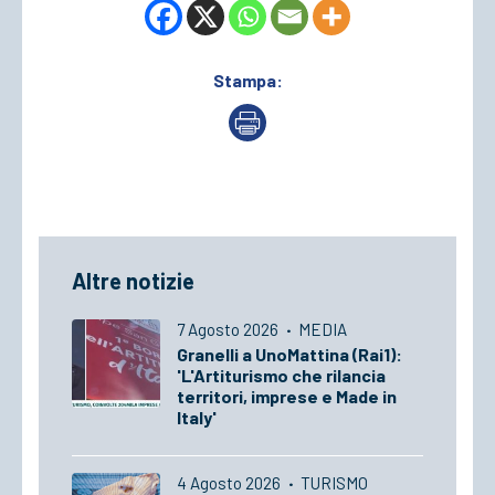
Stampa:
Altre notizie
7 Agosto 2026
·
MEDIA
Granelli a UnoMattina (Rai1):
'L'Artiturismo che rilancia
territori, imprese e Made in
Italy'
4 Agosto 2026
·
TURISMO