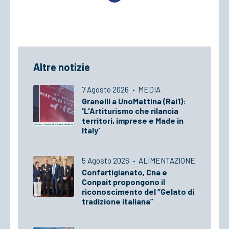
Altre notizie
7 Agosto 2026
·
MEDIA
Granelli a UnoMattina (Rai1):
'L'Artiturismo che rilancia
territori, imprese e Made in
Italy'
5 Agosto 2026
·
ALIMENTAZIONE
Confartigianato, Cna e
Conpait propongono il
riconoscimento del “Gelato di
tradizione italiana”