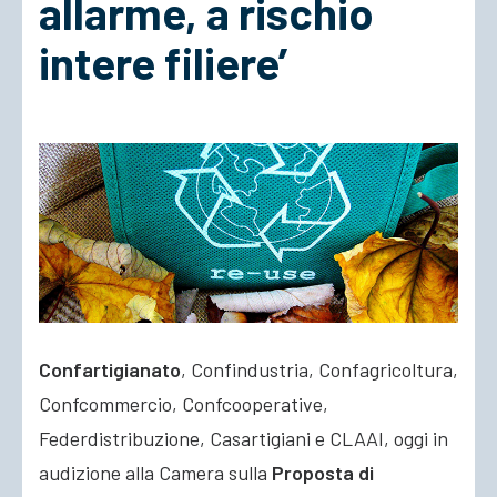
allarme, a rischio
intere filiere’
ACCEDI
Confartigianato
, Confindustria, Confagricoltura,
Confcommercio, Confcooperative,
Federdistribuzione, Casartigiani e CLAAI, oggi in
audizione alla Camera sulla
Proposta di