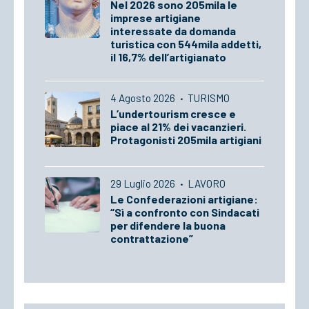
Nel 2026 sono 205mila le
imprese artigiane
interessate da domanda
turistica con 544mila addetti,
il 16,7% dell’artigianato
4 Agosto 2026
·
TURISMO
L’undertourism cresce e
piace al 21% dei vacanzieri.
Protagonisti 205mila artigiani
29 Luglio 2026
·
LAVORO
Le Confederazioni artigiane:
“Sì a confronto con Sindacati
per difendere la buona
contrattazione”