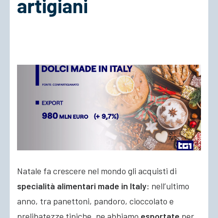
artigiani
ACCEDI
Natale fa crescere nel mondo gli acquisti di
specialità alimentari made in Italy:
nell’ultimo
anno, tra panettoni, pandoro, cioccolato e
prelibatezze tipiche, ne abbiamo
esportate
per