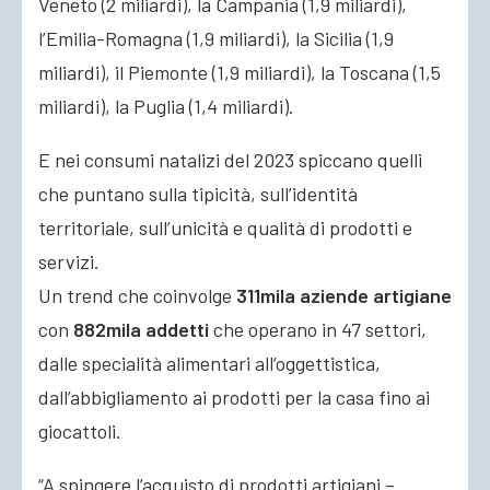
Veneto (2 miliardi), la Campania (1,9 miliardi),
l’Emilia-Romagna (1,9 miliardi), la Sicilia (1,9
miliardi), il Piemonte (1,9 miliardi), la Toscana (1,5
miliardi), la Puglia (1,4 miliardi).
E nei consumi natalizi del 2023 spiccano quelli
che puntano sulla tipicità, sull’identità
territoriale, sull’unicità e qualità di prodotti e
servizi.
Un trend che coinvolge
311mila aziende artigiane
con
882mila addetti
che operano in 47 settori,
dalle specialità alimentari all’oggettistica,
dall’abbigliamento ai prodotti per la casa fino ai
giocattoli.
“A spingere l’acquisto di prodotti artigiani –