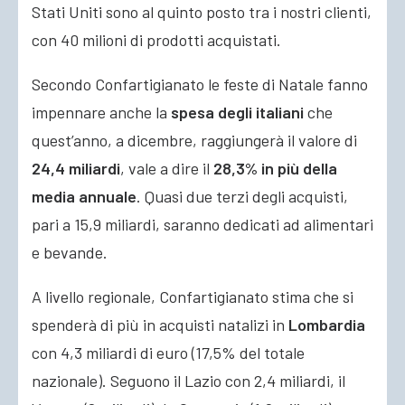
Stati Uniti sono al quinto posto tra i nostri clienti,
con 40 milioni di prodotti acquistati.
Secondo Confartigianato le feste di Natale fanno
impennare anche la
spesa degli italiani
che
quest’anno, a dicembre, raggiungerà il valore di
24,4 miliardi
, vale a dire il
28,3% in più della
media annuale
. Quasi due terzi degli acquisti,
pari a 15,9 miliardi, saranno dedicati ad alimentari
e bevande.
A livello regionale, Confartigianato stima che si
spenderà di più in acquisti natalizi in
Lombardia
con 4,3 miliardi di euro (17,5% del totale
nazionale). Seguono il Lazio con 2,4 miliardi, il