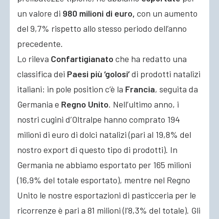
un valore di
980 milioni di euro,
con un aumento
del 9,7% rispetto allo stesso periodo dell’anno
precedente.
Lo rileva
Confartigianato
che ha redatto una
classifica dei
Paesi più ‘golosi’
di prodotti natalizi
italiani: in pole position c’è la
Francia
, seguita da
Germania e
Regno Unito
. Nell’ultimo anno, i
nostri cugini d’Oltralpe hanno comprato 194
milioni di euro di dolci natalizi (pari al 19,8% del
nostro export di questo tipo di prodotti). In
Germania ne abbiamo esportato per 165 milioni
(16,9% del totale esportato), mentre nel Regno
Unito le nostre esportazioni di pasticceria per le
ricorrenze è pari a 81 milioni (l’8,3% del totale). Gli