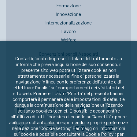
Formazione
Innovazione
Internazionalizzazione
Lavoro
Welfare
Convenzioni per gli Associati
Confartigianato Imprese, Titolare del trattamento, la
informa che previa acquisizione del suo consenso, il
presente sito web potrà utilizzare cookies non
Associarsi
strettamente necessari al fine di personalizzare la
navigazione in linea con le preferenze dell’utente e di
effettuare l’analisi sui comportamenti dei visitatori del
Seguici su:
sito web. Premere il tasto “Rifiuta” del presente banner
comporterà il permanere delle impostazioni di default e
dunque la continuazione della navigazione utilizzando
soltanto cookies tecnici. È possibile acconsentire
all’utilizzo di tutti i cookies cliccando su “Accetta” oppure
abilitarne soltanto alcuni esprimendo le proprie preferenze
nella sezione “Cookie setting” Per maggiori informazioni
sui cookie è possibile consultare la
Cookie Policy
; per