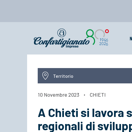
N
Territorio
10 Novembre 2023
·
CHIETI
A Chieti si lavora 
regionali di svilu