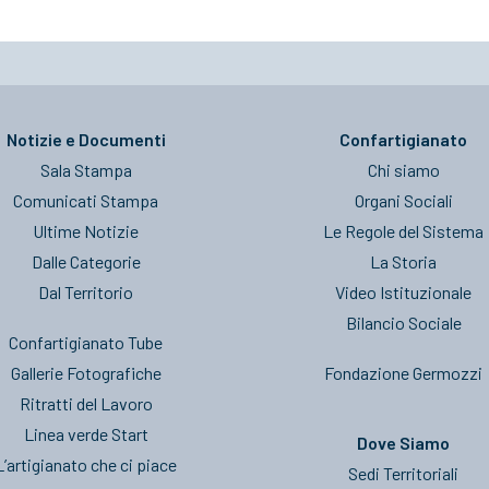
Notizie e Documenti
Confartigianato
Sala Stampa
Chi siamo
Comunicati Stampa
Organi Sociali
Ultime Notizie
Le Regole del Sistema
Dalle Categorie
La Storia
Dal Territorio
Video Istituzionale
Bilancio Sociale
Confartigianato Tube
Gallerie Fotografiche
Fondazione Germozzi
Ritratti del Lavoro
Linea verde Start
Dove Siamo
L’artigianato che ci piace
Sedi Territoriali