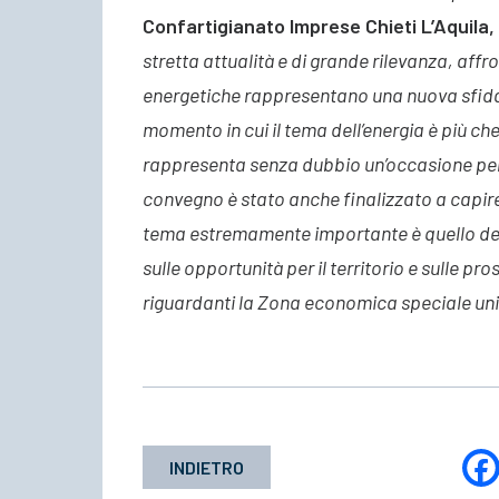
Confartigianato Imprese Chieti L’Aquila,
stretta attualità e di grande rilevanza, affro
energetiche rappresentano una nuova sfida
momento in cui il tema dell’energia è più 
rappresenta senza dubbio un’occasione per le
convegno è stato anche finalizzato a capir
tema estremamente importante è quello della
sulle opportunità per il territorio e sulle pr
riguardanti la Zona economica speciale uni
INDIETRO