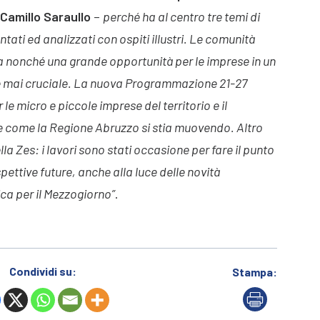
 Camillo Saraullo
–
perché ha al centro tre temi di
ntati ed analizzati con ospiti illustri. Le comunità
 nonché una grande opportunità per le imprese in un
che mai cruciale. La nuova Programmazione 21-27
 micro e piccole imprese del territorio e il
e come la Regione Abruzzo si stia muovendo. Altro
 Zes: i lavori sono stati occasione per fare il punto
ospettive future, anche alla luce delle novità
ca per il Mezzogiorno”
.
Condividi su:
Stampa: