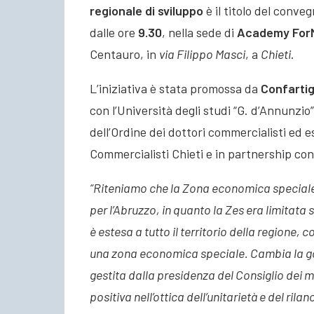
regionale di sviluppo
è il titolo del conv
dalle ore
9.30
, nella sede di
Academy For
Centauro, in
via Filippo Masci
, a
Chieti
.
L’iniziativa è stata promossa da
Confartig
con l’Università degli studi “G. d’Annunzio
dell’Ordine dei dottori commercialisti ed e
Commercialisti Chieti e in partnership con
“Riteniamo che la Zona economica speciale
per l’Abruzzo, in quanto la Zes era limitata
è estesa a tutto il territorio della regione, 
una zona economica speciale. Cambia la g
gestita dalla presidenza del Consiglio dei m
positiva nell’ottica dell’unitarietà e del ril