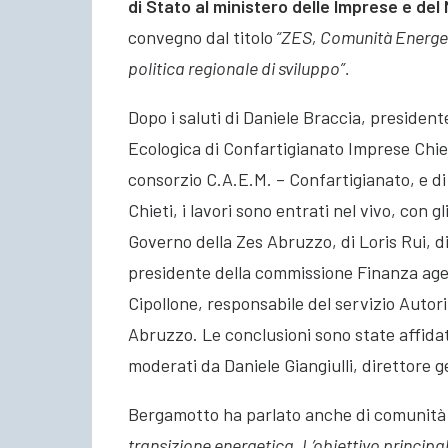
di Stato al ministero delle Imprese e del
convegno dal titolo
“ZES, Comunità Energe
politica regionale di sviluppo”.
Dopo i saluti di Daniele Braccia, president
Ecologica di Confartigianato Imprese Chiet
consorzio C.A.E.M. – Confartigianato, e d
Chieti, i lavori sono entrati nel vivo, con 
Governo della Zes Abruzzo, di Loris Rui, d
presidente della commissione Finanza agev
Cipollone, responsabile del servizio Auto
Abruzzo. Le conclusioni sono state affidat
moderati da Daniele Giangiulli, direttore 
Bergamotto ha parlato anche di comunità
transizione energetica. L’obiettivo principa