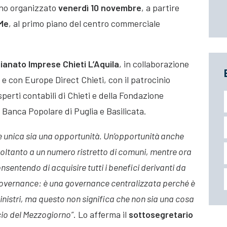
egno organizzato
venerdì 10 novembre
, a partire
Me
, al primo piano del centro commerciale
ianato Imprese Chieti L’Aquila
, in collaborazione
” e con Europe Direct Chieti, con il patrocinio
sperti contabili di Chieti e della Fondazione
 Banca Popolare di Puglia e Basilicata.
 unica sia una opportunità. Un’opportunità anche
 soltanto a un numero ristretto di comuni, mentre ora
consentendo di acquisire tutti i benefici derivanti da
overnance: è una governance centralizzata perché è
inistri, ma questo non significa che non sia una cosa
ancio del Mezzogiorno”
. Lo afferma il
sottosegretario