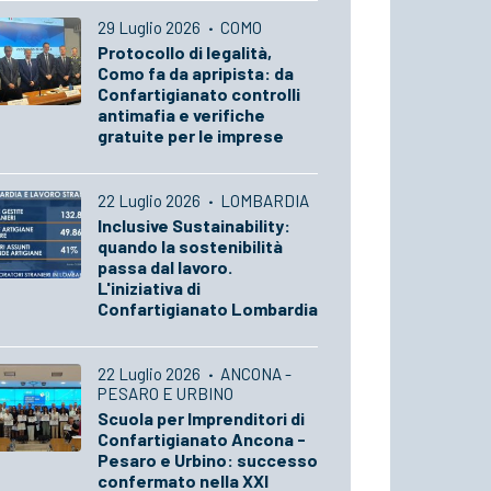
29 Luglio 2026
·
COMO
Protocollo di legalità,
Como fa da apripista: da
Confartigianato controlli
antimafia e verifiche
gratuite per le imprese
22 Luglio 2026
·
LOMBARDIA
Inclusive Sustainability:
quando la sostenibilità
passa dal lavoro.
L'iniziativa di
Confartigianato Lombardia
22 Luglio 2026
·
ANCONA -
PESARO E URBINO
Scuola per Imprenditori di
Confartigianato Ancona -
Pesaro e Urbino: successo
confermato nella XXI