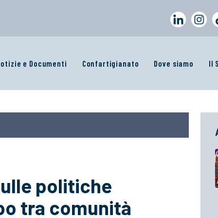
otizie e Documenti
Confartigianato
Dove siamo
Il
sulle politiche
ppo tra comunità