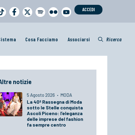
ACCEDI
 Sistema
Cosa Facciamo
Associarsi
Ricerca
Altre notizie
5 Agosto 2026
·
MODA
La 40ª Rassegna di Moda
sotto le Stelle conquista
Ascoli Piceno: l’eleganza
delle imprese del fashion
fa sempre centro