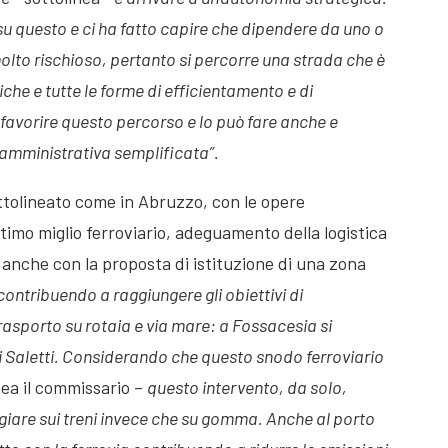
su questo e ci ha fatto capire che dipendere da uno o
 molto rischioso, pertanto si percorre una strada che è
che e tutte le forme di efficientamento e di
avorire questo percorso e lo può fare anche e
 amministrativa semplificata”.
ottolineato come in Abruzzo, con le opere
ultimo miglio ferroviario, adeguamento della logistica
o, anche con la proposta di istituzione di una zona
ontribuendo a raggiungere gli obiettivi di
rasporto su rotaia e via mare: a Fossacesia si
di Saletti. Considerando che questo snodo ferroviario
nea il commissario –
questo intervento, da solo,
giare sui treni invece che su gomma. Anche al porto