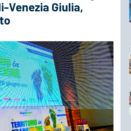
li-Venezia Giulia,
to