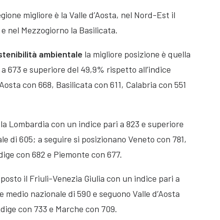
egione migliore è la Valle d’Aosta, nel Nord-Est il
e nel Mezzogiorno la Basilicata.
tenibilità
ambientale
la migliore posizione è quella
a 673 e superiore del 49,9% rispetto all’indice
Aosta con 668, Basilicata con 611, Calabria con 551
la Lombardia con un indice pari a 823 e superiore
ale di 605; a seguire si posizionano Veneto con 781,
dige con 682 e Piemonte con 677.
posto il Friuli-Venezia Giulia con un indice pari a
ice medio nazionale di 590 e seguono Valle d’Aosta
Adige con 733 e Marche con 709.