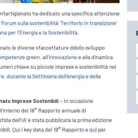
onfartigianato ha dedicato una specifica attenzione
 Forum sulla sostenibilità ‘Territorio in transizione’
na per l’Energia e la Sostenibilità
.
inato le diverse sfaccettature ddello sviluppo
ompetenze green
, all’
innovazione
e alla dinamica
numeri chiave su piccole imprese e sostenibilità nel
e, durante la Settimana dell’energia e della
anato Imprese Sostenibili
– In occasione
ll’interno del 18° Rapporto annuale di
sfida dell’IA’ è stata pubblicata la prima edizione
ibili.
Qui
i key data del 18° Rapporto e
qui
per