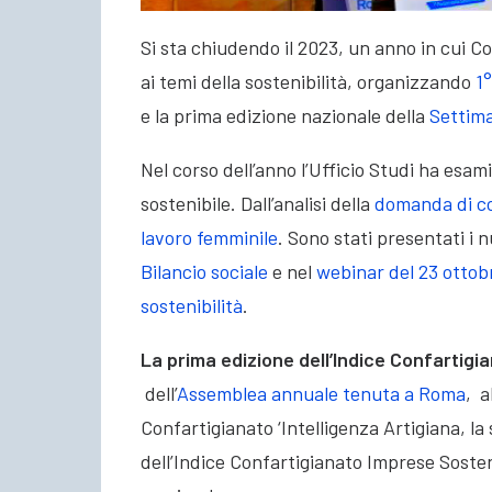
Si sta chiudendo il 2023, un anno in cui C
ai temi della sostenibilità, organizzando
1°
e la prima edizione nazionale della
Settima
Nel corso dell’anno l’Ufficio Studi ha esam
sostenibile. Dall’analisi della
domanda di c
lavoro femminile
. Sono stati presentati i 
Bilancio sociale
e nel
webinar del 23 ottobr
sostenibilità
.
La prima edizione dell’Indice Confartigi
dell’
Assemblea annuale tenuta a Roma
, a
Confartigianato ‘Intelligenza Artigiana, la 
dell’Indice Confartigianato Imprese Sosten