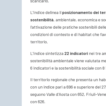
scaricarlo.
L’Indice delinea il
posizionamento dei terr
sostenibilità
, ambientale, economica e so
l’attivazione delle pratiche sostenibili dell
condizioni di contesto e di habitat che fav
territorio.
L’Indice sintetizza
22 indicatori
nei tre am
sostenibilità ambientale viene valutata me
6 indicatori e la sostenibilità sociale con 8 
Il territorio regionale che presenta un habi
con un indice pari a 696 e superiore del 27
seguono Valle d’Aosta con 652, Friuli-Ven
con 626.