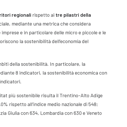
itori regionali
rispetto ai
tre pilastri della
ciale, mediante una metrica che considera
e imprese e in particolare delle micro e piccole e le
oriscono la sostenibilità dell’economia del
biti della sostenibilità. In particolare, la
diante 8 indicatori, la sostenibilità economica con
indicatori.
tat più sostenibile risulta il Trentino-Alto Adige
,0% rispetto all’indice medio nazionale di 548;
ezia Giulia con 634, Lombardia con 630 e Veneto