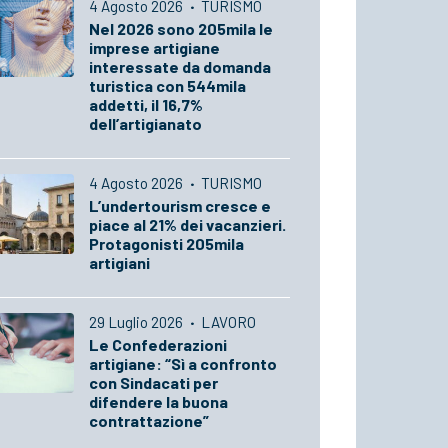
4 Agosto 2026
·
TURISMO
Nel 2026 sono 205mila le
imprese artigiane
interessate da domanda
turistica con 544mila
addetti, il 16,7%
dell’artigianato
4 Agosto 2026
·
TURISMO
L’undertourism cresce e
piace al 21% dei vacanzieri.
Protagonisti 205mila
artigiani
29 Luglio 2026
·
LAVORO
Le Confederazioni
artigiane: “Sì a confronto
con Sindacati per
difendere la buona
contrattazione”