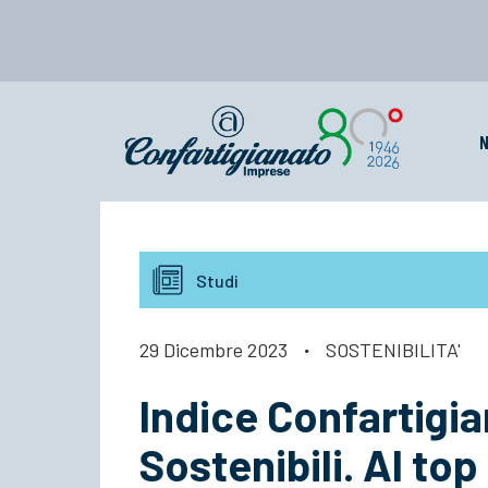
N
Studi
29 Dicembre 2023
·
SOSTENIBILITA'
Indice Confartigi
Sostenibili. Al to