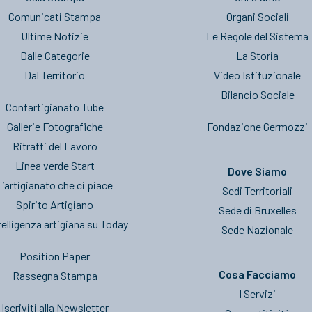
Comunicati Stampa
Organi Sociali
Ultime Notizie
Le Regole del Sistema
Dalle Categorie
La Storia
Dal Territorio
Video Istituzionale
Bilancio Sociale
Confartigianato Tube
Gallerie Fotografiche
Fondazione Germozzi
Ritratti del Lavoro
Linea verde Start
Dove Siamo
L’artigianato che ci piace
Sedi Territoriali
Spirito Artigiano
Sede di Bruxelles
telligenza artigiana su Today
Sede Nazionale
Position Paper
Cosa Facciamo
Rassegna Stampa
I Servizi
Iscriviti alla Newsletter