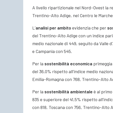
A livello ripartizionale nel Nord-Ovest la r
Trentino-Alto Adige, nel Centro le Marche 
L’
analisi per ambito
evidenzia che per
sos
del Trentino-Alto Adige con un indice pari 
medio nazionale di 449, seguito da Valle d’
e Campania con 545.
Per la
sostenibilità
economica
primeggia 
del 36,0% rispetto all’indice medio nazion
Emilia-Romagna con 768, Trentino-Alto A
Per la
sostenibilità
ambientale
è al primo 
835 e superiore del 41,5% rispetto all’ind
con 818, Toscana con 756, Trentino-Alto 