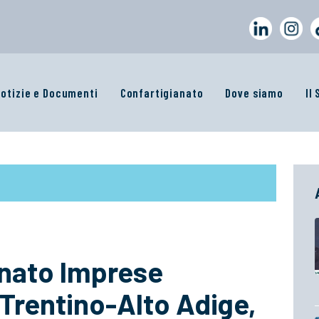
otizie e Documenti
Confartigianato
Dove siamo
Il
anato Imprese
p Trentino-Alto Adige,