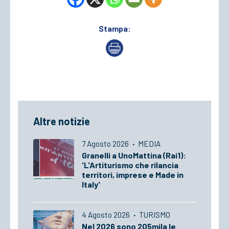
Stampa:
Altre notizie
7 Agosto 2026
·
MEDIA
Granelli a UnoMattina (Rai1):
'L'Artiturismo che rilancia
territori, imprese e Made in
Italy'
4 Agosto 2026
·
TURISMO
Nel 2026 sono 205mila le