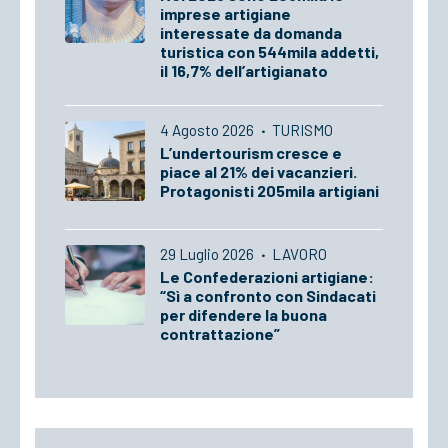
imprese artigiane
interessate da domanda
turistica con 544mila addetti,
il 16,7% dell’artigianato
4 Agosto 2026
·
TURISMO
L’undertourism cresce e
piace al 21% dei vacanzieri.
Protagonisti 205mila artigiani
29 Luglio 2026
·
LAVORO
Le Confederazioni artigiane:
“Sì a confronto con Sindacati
per difendere la buona
contrattazione”