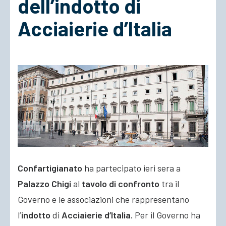
dell’indotto di
Acciaierie d’Italia
ACCEDI
Confartigianato
ha partecipato ieri sera a
Palazzo Chigi
al
tavolo di confronto
tra il
Governo e le associazioni che rappresentano
l’
indotto
di
Acciaierie d’Italia.
Per il Governo ha