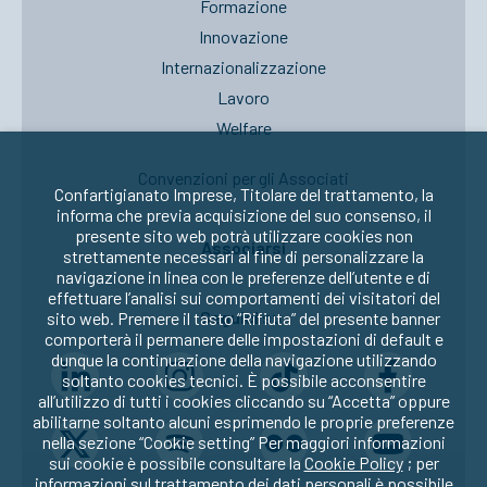
Formazione
Innovazione
Internazionalizzazione
Lavoro
Welfare
Convenzioni per gli Associati
Confartigianato Imprese, Titolare del trattamento, la
informa che previa acquisizione del suo consenso, il
presente sito web potrà utilizzare cookies non
Associarsi
strettamente necessari al fine di personalizzare la
navigazione in linea con le preferenze dell’utente e di
effettuare l’analisi sui comportamenti dei visitatori del
Seguici su:
sito web. Premere il tasto “Rifiuta” del presente banner
comporterà il permanere delle impostazioni di default e
dunque la continuazione della navigazione utilizzando
soltanto cookies tecnici. È possibile acconsentire
all’utilizzo di tutti i cookies cliccando su “Accetta” oppure
abilitarne soltanto alcuni esprimendo le proprie preferenze
nella sezione “Cookie setting” Per maggiori informazioni
sui cookie è possibile consultare la
Cookie Policy
; per
informazioni sul trattamento dei dati personali è possibile