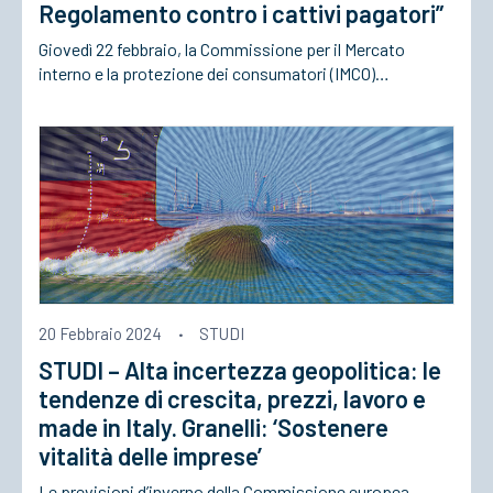
Regolamento contro i cattivi pagatori”
Giovedì 22 febbraio, la Commissione per il Mercato
interno e la protezione dei consumatori (IMCO)…
20 Febbraio 2024
·
STUDI
STUDI – Alta incertezza geopolitica: le
tendenze di crescita, prezzi, lavoro e
made in Italy. Granelli: ‘Sostenere
vitalità delle imprese’
Le previsioni d’inverno della Commissione europea