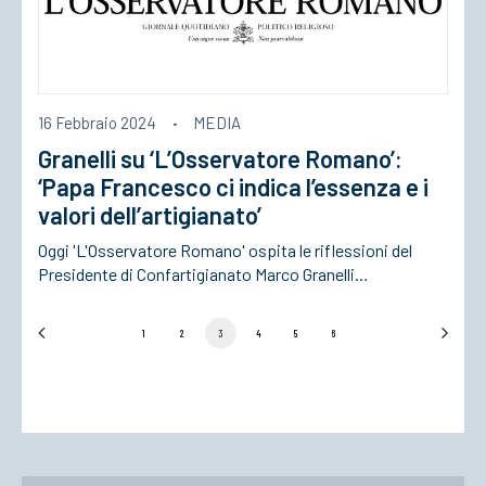
16 Febbraio 2024
·
MEDIA
Granelli su ‘L’Osservatore Romano’:
‘Papa Francesco ci indica l’essenza e i
valori dell’artigianato’
Oggi 'L'Osservatore Romano' ospita le riflessioni del
Presidente di Confartigianato Marco Granelli…
1
2
3
4
5
6