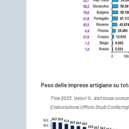
Peso delle imprese artigiane su to
Fine 2023. Valori %, dati base comun
Elaborazione Ufficio Studi Confartig