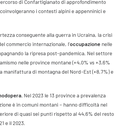
 percorso di Confartigianato di approfondimento
coinvolgeranno i contesti alpini e appenninici e
rtezza conseguente alla guerra in Ucraina, la crisi
 del commercio internazionale, l’
occupazione
nelle
mpagnando la ripresa post-pandemica. Nel settore
inamismo nelle province montane (+4,0% vs +3,6%
a manifattura di montagna del Nord-Est (+8,7%) e
anodopera
.
Nel 2023 le 13 province a prevalenza
zione è in comuni montani – hanno difficoltà nel
eriore di quasi sei punti rispetto al 44,6% del resto
21 e il 2023.