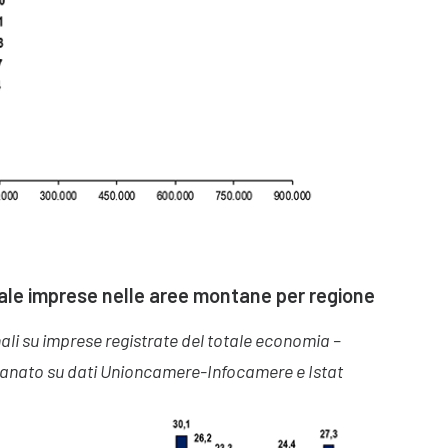
tale imprese nelle aree montane per regione
ali su imprese registrate del totale economia –
ianato su dati Unioncamere-Infocamere e Istat