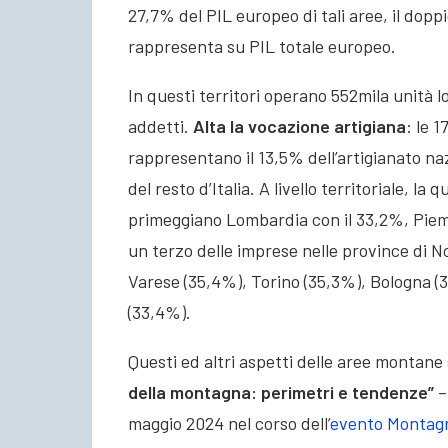
27,7% del PIL europeo di tali aree, il dopp
rappresenta su PIL totale europeo.
In questi territori operano 552mila unità lo
addetti.
Alta la vocazione artigiana
: le 
rappresentano il 13,5% dell’artigianato na
del resto d’Italia. A livello territoriale, l
primeggiano Lombardia con il 33,2%, Piem
un terzo delle imprese nelle province di 
Varese (35,4%), Torino (35,3%), Bologna (3
(33,4%).
Questi ed altri aspetti delle aree montane
della montagna: perimetri e tendenze”
–
maggio 2024 nel corso dell’
evento Montag