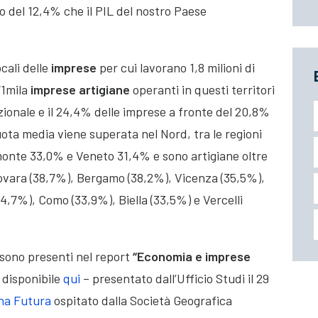
io del 12,4% che il PIL del nostro Paese
cali delle
imprese
per cui lavorano 1,8 milioni di
171mila
imprese artigiane
operanti in questi territori
zionale e il 24,4% delle imprese a fronte del 20,8%
a quota media viene superata nel Nord, tra le regioni
onte 33,0% e Veneto 31,4% e sono artigiane oltre
Novara (38,7%), Bergamo (38,2%), Vicenza (35,5%),
4,7%), Como (33,9%), Biella (33,5%) e Vercelli
 sono presenti nel report
“Economia e imprese
 disponibile
qui
– presentato dall’Ufficio Studi il 29
na Futura
ospitato dalla Società Geografica