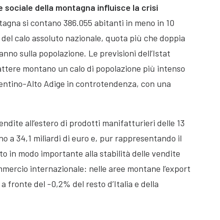
e sociale della montagna influisce la crisi
agna si contano 386.055 abitanti in meno in 10
 del calo assoluto nazionale, quota più che doppia
anno sulla popolazione. Le previsioni dell’Istat
attere montano un calo di popolazione più intenso
Trentino-Alto Adige in controtendenza, con una
endite all’estero di prodotti manifatturieri delle 13
a 34,1 miliardi di euro e, pur rappresentando il
o in modo importante alla stabilità delle vendite
commercio internazionale: nelle aree montane l’export
 a fronte del -0,2% del resto d’Italia e della