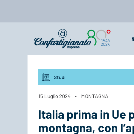
N
Studi
15 Luglio 2024
·
MONTAGNA
Italia prima in Ue
montagna, con l’a