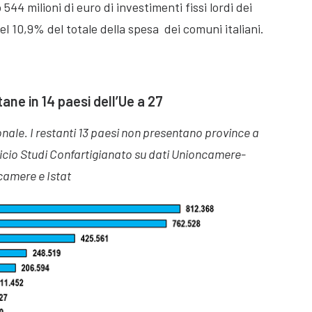
 milioni di euro di investimenti fissi lordi dei
del 10,9% del totale della spesa dei comuni italiani.
ane in 14 paesi dell’Ue a 27
onale. I restanti 13 paesi non presentano province a
cio Studi Confartigianato su dati Unioncamere-
camere e Istat