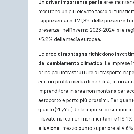
Un driver importante per le
aree montane
mostrano un più elevato tasso di turisticit
rappresentano il 21,8% delle presenze tur
presenze, nell’inverno 2023-2024 si è regis
+5,2% della media europea.
Le aree di montagna richiedono investime
del cambiamento climatico
.
Le imprese i
principali infrastrutture di trasporto risp
con un profilo medio di mobilità, in un an
imprenditore in area non montana per acc
aeroporto e porto più prossimi. Per quant
quarto (26,4%) delle imprese in comuni m
rilevato nei comuni non montani, e il 5,1
alluvione
, mezzo punto superiore al 4,6%