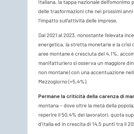
Italiana, la tappa nazionale dell’omonimo
delle trasformazioni che nei prossimi anni 
l’impatto sull’attività delle imprese.
Dal 2021 al 2023, nonostante l’elevata ince
energetica, la stretta monetarie e la crisi
aree montane è cresciuta del 4,1%, acco
manifatturiero si osserva un maggiore d
non montane) con una accentuazione nell
Mezzogiorno (+5,4%).
Permane la criticità della carenza di m
montana – dove oltre la metà della popola
reperire il 50,4% dei lavoratori, quota sup
d’Italia ed in crescita di 14,5 punti tra il 20