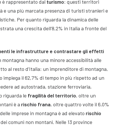
 è rappresentato dal
turismo
: questi territori
à e una più marcata presenza di turisti stranieri e
istiche. Per quanto riguarda la dinamica delle
trata una crescita dell’8,2% in Italia a fronte del
nti le infrastrutture e contrastare gli effetti
n montagna hanno una minore accessibilità alle
etto al resto d’Italia: un imprenditore di montagna,
no impiega il 62,7% di tempo in più rispetto ad un
edere ad autostrada, stazione ferroviaria,
o riguarda le
fragilità del territorio
, oltre un
ontani è a
rischio frana
, oltre quattro volte il 6,0%
% delle imprese in montagna è ad elevato
rischio
 dei comuni non montani. Nelle 13 province