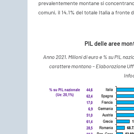
prevalentemente montane si concentrano 544
comuni, il 14,1% del totale Italia a fronte 
PIL delle aree mont
Anno 2021. Milioni di euro e % su PIL nazi
carattere montano – Elaborazione Uffi
Info