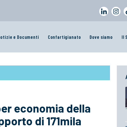
otizie e Documenti
Confartigianato
Dove siamo
Il
 per economia della
pporto di 171mila