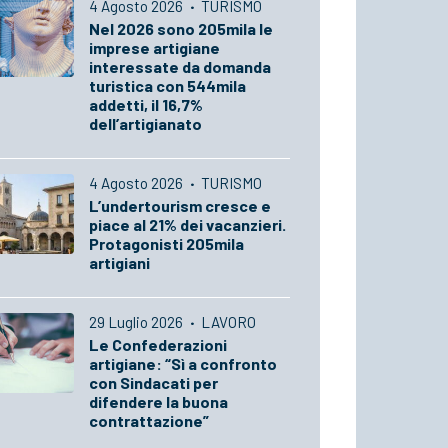
4 Agosto 2026
·
TURISMO
Nel 2026 sono 205mila le
imprese artigiane
interessate da domanda
turistica con 544mila
addetti, il 16,7%
dell’artigianato
4 Agosto 2026
·
TURISMO
L’undertourism cresce e
piace al 21% dei vacanzieri.
Protagonisti 205mila
artigiani
29 Luglio 2026
·
LAVORO
Le Confederazioni
artigiane: “Sì a confronto
con Sindacati per
difendere la buona
contrattazione”