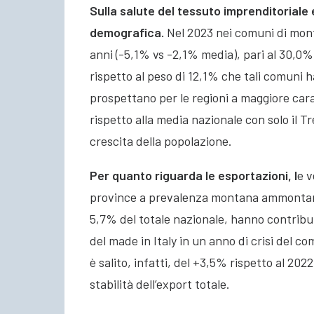
Sulla salute del tessuto imprenditoriale 
demografica
.
Nel 2023 nei comuni di mont
anni (-5,1% vs -2,1% media), pari al 30,0%
rispetto al peso di 12,1% che tali comuni h
prospettano per le regioni a maggiore car
rispetto alla media nazionale con solo il 
crescita della popolazione.
Per quanto riguarda le esportazioni
, l
e v
province a prevalenza montana ammontano 
5,7% del totale nazionale, hanno contribut
del made in Italy in un anno di crisi del 
è salito, infatti, del +3,5% rispetto al 2022
stabilità dell’export totale.