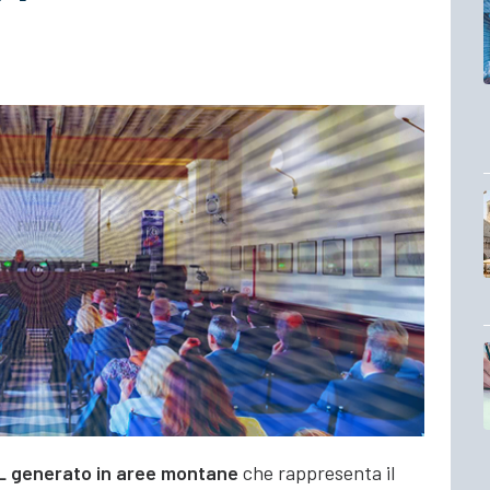
L generato in aree montane
che rappresenta il