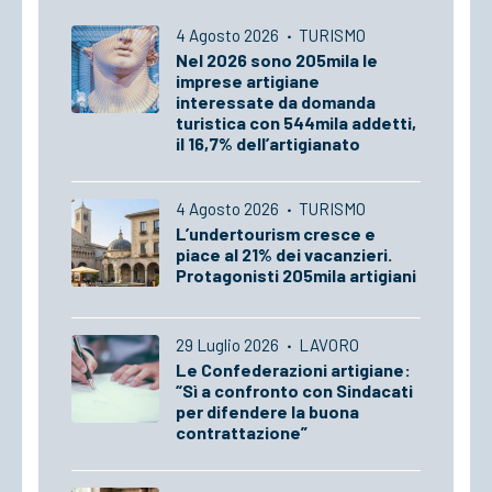
4 Agosto 2026
·
TURISMO
Nel 2026 sono 205mila le
imprese artigiane
interessate da domanda
turistica con 544mila addetti,
il 16,7% dell’artigianato
4 Agosto 2026
·
TURISMO
L’undertourism cresce e
piace al 21% dei vacanzieri.
Protagonisti 205mila artigiani
29 Luglio 2026
·
LAVORO
Le Confederazioni artigiane:
“Sì a confronto con Sindacati
per difendere la buona
contrattazione”