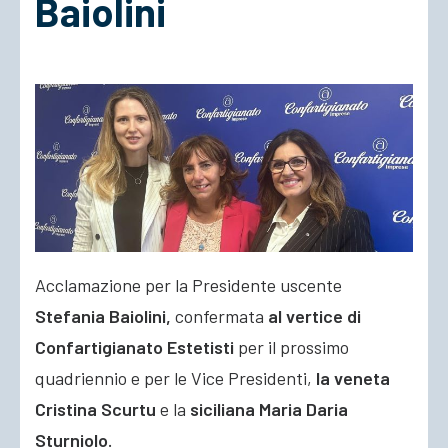
Baiolini
ACCEDI
Acclamazione per la Presidente uscente
Stefania Baiolini,
confermata
al vertice di
Confartigianato Estetisti
per il prossimo
quadriennio e per le Vice Presidenti,
la veneta
Cristina Scurtu
e la
siciliana Maria Daria
Sturniolo.