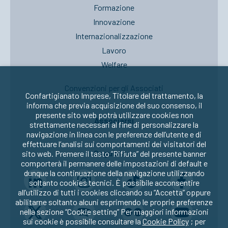
Formazione
Innovazione
Internazionalizzazione
Lavoro
Welfare
Convenzioni per gli Associati
Confartigianato Imprese, Titolare del trattamento, la
informa che previa acquisizione del suo consenso, il
presente sito web potrà utilizzare cookies non
Associarsi
strettamente necessari al fine di personalizzare la
navigazione in linea con le preferenze dell’utente e di
effettuare l’analisi sui comportamenti dei visitatori del
Seguici su:
sito web. Premere il tasto “Rifiuta” del presente banner
comporterà il permanere delle impostazioni di default e
dunque la continuazione della navigazione utilizzando
soltanto cookies tecnici. È possibile acconsentire
all’utilizzo di tutti i cookies cliccando su “Accetta” oppure
abilitarne soltanto alcuni esprimendo le proprie preferenze
nella sezione “Cookie setting” Per maggiori informazioni
sui cookie è possibile consultare la
Cookie Policy
; per