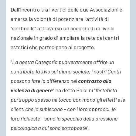
Dall’incontro tra i vertici delle due Associazioni è
emersa la volontà di potenziare l’attività di
“sentinelle” attraverso un accordo di di livello
nazionale in grado di ampliare la rete dei centri
estetici che partecipano al progetto.
“
La nostra Categoria può veramente offrire un
contributo fattivo sul piano sociale, i nostri Centri
possono fare la differenza nel
contrasto alla
violenza di genere
” ha detto Baiolini “
l’estetista
purtroppo spesso ne tocca ‘con mano’ gli effetti e le
clienti che la subiscono – con i loro approcci, le
loro richieste – sono lo specchio della pressione
psicologica a cui sono sottoposte
“.