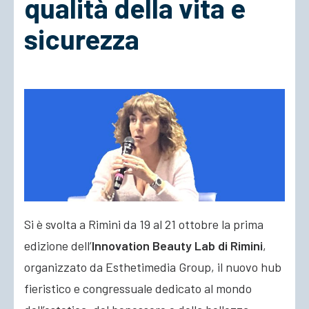
qualità della vita e
sicurezza
ACCEDI
Si è svolta a Rimini da 19 al 21 ottobre la prima
edizione dell’
Innovation Beauty Lab di Rimini
,
organizzato da Esthetimedia Group, il nuovo hub
fieristico e congressuale dedicato al mondo