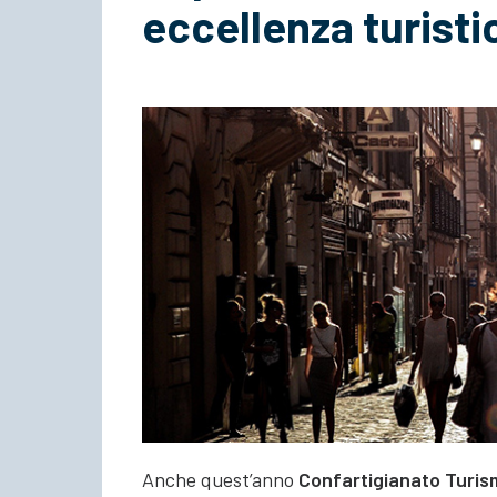
eccellenza turisti
Anche quest’anno
Confartigianato Turis