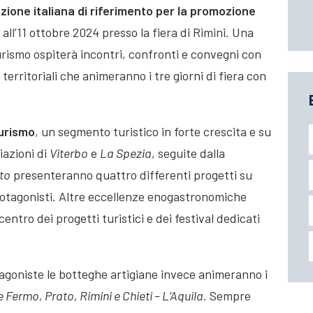
zione italiana di riferimento per la promozione
all’11 ottobre 2024 presso la fiera di Rimini. Una
Turismo ospiterà incontri, confronti e convegni con
territoriali che animeranno i tre giorni di fiera con
urismo
, un segmento turistico in forte crescita e su
iazioni di
Viterbo
e
La Spezia
, seguite dalla
to
presenteranno quattro differenti progetti su
protagonisti. Altre eccellenze enogastronomiche
entro dei progetti turistici e dei festival dedicati
tagoniste le botteghe artigiane invece animeranno i
Fermo, Prato, Rimini e Chieti – L’Aquila
. Sempre