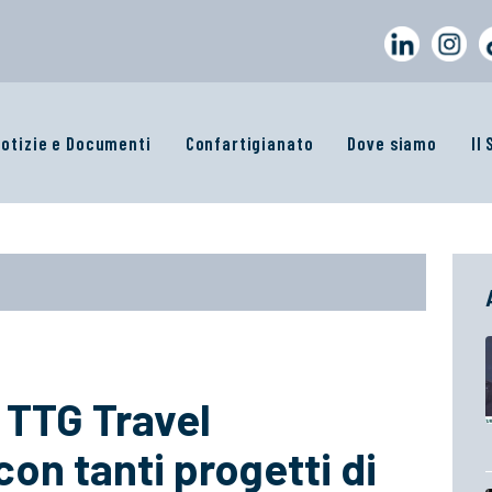
otizie e Documenti
Confartigianato
Dove siamo
Il
 TTG Travel
on tanti progetti di