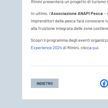
Rimini
presenterà un progetto di turismo re
In ultimo, l’
Associazione ANAPI Pesca
– 
Imprenditori della pesca farà conoscere tu
alla fruizione integrata delle zone costier
Scopri il programma degli eventi organizz
Experience 2024
di Rimini, clicca
qui
.
INDIETRO