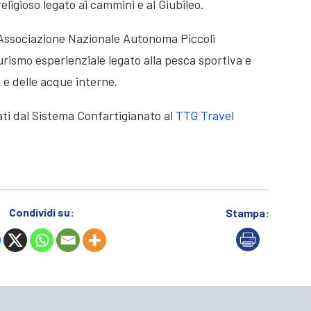
ligioso legato ai cammini e al Giubileo.
Associazione Nazionale Autonoma Piccoli
rismo esperienziale legato alla pesca sportiva e
e e delle acque interne.
ati dal Sistema Confartigianato al
TTG Travel
Condividi su:
Stampa: