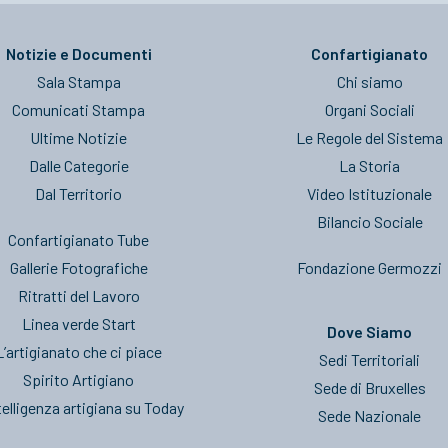
Notizie e Documenti
Confartigianato
Sala Stampa
Chi siamo
Comunicati Stampa
Organi Sociali
Ultime Notizie
Le Regole del Sistema
Dalle Categorie
La Storia
Dal Territorio
Video Istituzionale
Bilancio Sociale
Confartigianato Tube
Gallerie Fotografiche
Fondazione Germozzi
Ritratti del Lavoro
Linea verde Start
Dove Siamo
L’artigianato che ci piace
Sedi Territoriali
Spirito Artigiano
Sede di Bruxelles
telligenza artigiana su Today
Sede Nazionale