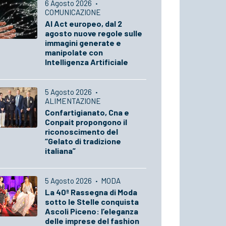
6 Agosto 2026
·
COMUNICAZIONE
AI Act europeo, dal 2
agosto nuove regole sulle
immagini generate e
manipolate con
Intelligenza Artificiale
5 Agosto 2026
·
ALIMENTAZIONE
Confartigianato, Cna e
Conpait propongono il
riconoscimento del
“Gelato di tradizione
italiana”
5 Agosto 2026
·
MODA
La 40ª Rassegna di Moda
sotto le Stelle conquista
Ascoli Piceno: l’eleganza
delle imprese del fashion