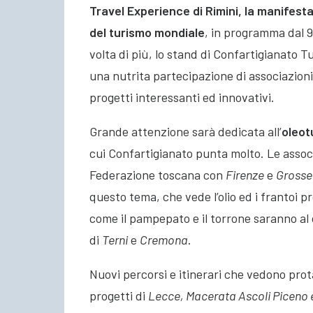
Travel Experience di Rimini, la manifesta
del turismo mondiale
, in programma dal 9 
volta di più, lo stand di Confartigianato 
una nutrita partecipazione di associazioni 
progetti interessanti ed innovativi.
Grande attenzione sarà dedicata all’
oleot
cui Confartigianato punta molto. Le assoc
Federazione toscana con
Firenze
e
Grosse
questo tema, che vede l’olio ed i frantoi 
come il pampepato e il torrone saranno al c
di
Terni
e
Cremona
.
Nuovi percorsi e itinerari che vedono pro
progetti di
Lecce, Macerata Ascoli Piceno e 