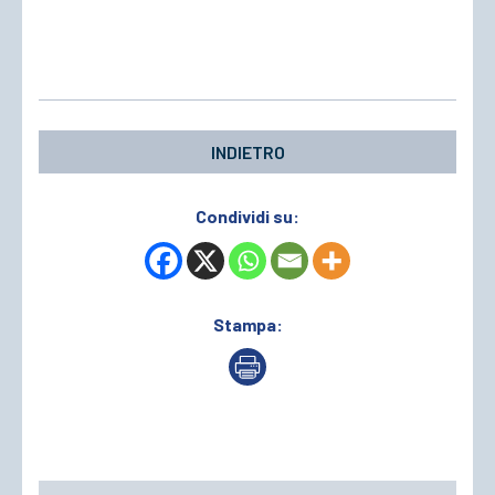
INDIETRO
Condividi su:
Stampa: