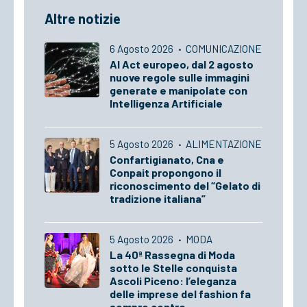
Altre notizie
6 Agosto 2026
·
COMUNICAZIONE
AI Act europeo, dal 2 agosto
nuove regole sulle immagini
generate e manipolate con
Intelligenza Artificiale
5 Agosto 2026
·
ALIMENTAZIONE
Confartigianato, Cna e
Conpait propongono il
riconoscimento del “Gelato di
tradizione italiana”
5 Agosto 2026
·
MODA
La 40ª Rassegna di Moda
sotto le Stelle conquista
Ascoli Piceno: l’eleganza
delle imprese del fashion fa
sempre centro