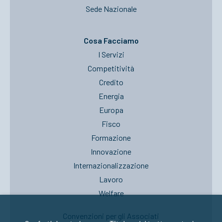
Sede Nazionale
Cosa Facciamo
I Servizi
Competitività
Credito
Energia
Europa
Fisco
Formazione
Innovazione
Internazionalizzazione
Lavoro
Welfare
Convenzioni per gli Associati