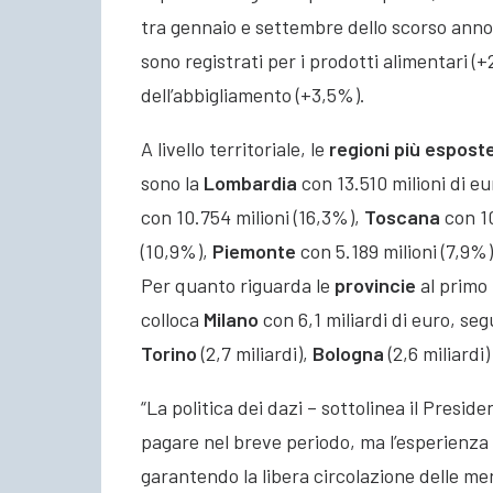
tra gennaio e settembre dello scorso anno.
sono registrati per i prodotti alimentari (
dell’abbigliamento (+3,5%).
A livello territoriale, le
regioni più espost
sono la
Lombardia
con 13.510 milioni di eu
con 10.754 milioni (16,3%),
Toscana
con 10
(10,9%),
Piemonte
con 5.189 milioni (7,9%
Per quanto riguarda le
provincie
al primo 
colloca
Milano
con 6,1 miliardi di euro, se
Torino
(2,7 miliardi),
Bologna
(2,6 miliardi)
“La politica dei dazi – sottolinea il Presid
pagare nel breve periodo, ma l’esperienza 
garantendo la libera circolazione delle mer