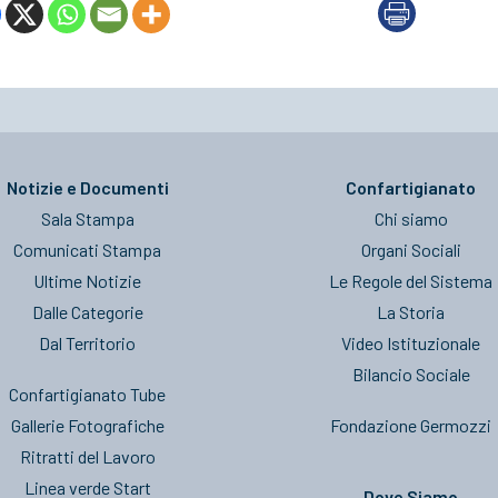
Notizie e Documenti
Confartigianato
Sala Stampa
Chi siamo
Comunicati Stampa
Organi Sociali
Ultime Notizie
Le Regole del Sistema
Dalle Categorie
La Storia
Dal Territorio
Video Istituzionale
Bilancio Sociale
Confartigianato Tube
Gallerie Fotografiche
Fondazione Germozzi
Ritratti del Lavoro
Linea verde Start
Dove Siamo