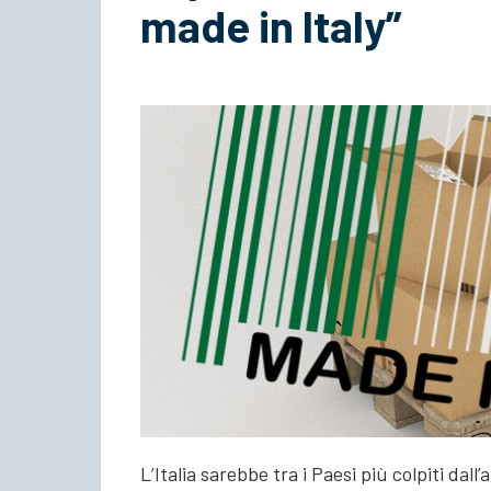
made in Italy”
L’Italia sarebbe tra i Paesi più colpiti dall