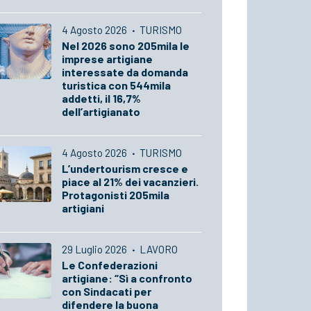
4 Agosto 2026
·
TURISMO
Nel 2026 sono 205mila le
imprese artigiane
interessate da domanda
turistica con 544mila
addetti, il 16,7%
dell’artigianato
4 Agosto 2026
·
TURISMO
L’undertourism cresce e
piace al 21% dei vacanzieri.
Protagonisti 205mila
artigiani
29 Luglio 2026
·
LAVORO
Le Confederazioni
artigiane: “Sì a confronto
con Sindacati per
difendere la buona