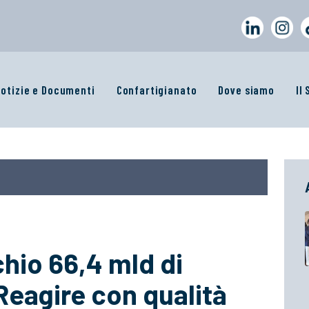
otizie e Documenti
Confartigianato
Dove siamo
Il
chio 66,4 mld di
“Reagire con qualità