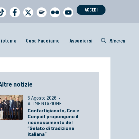
ACCEDI
 Sistema
Cosa Facciamo
Associarsi
Ricerca
Altre notizie
5 Agosto 2026
·
ALIMENTAZIONE
Confartigianato, Cna e
Conpait propongono il
riconoscimento del
“Gelato di tradizione
italiana”