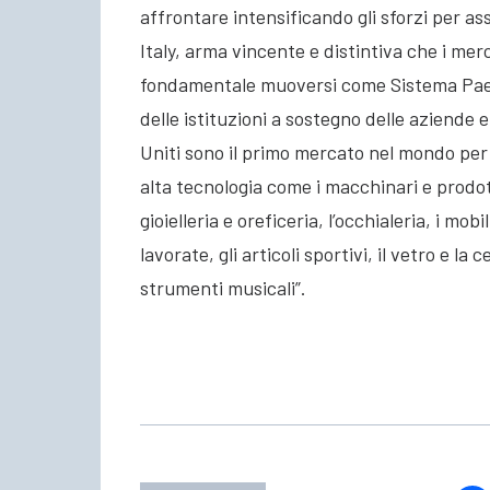
affrontare intensificando gli sforzi per as
Italy, arma vincente e distintiva che i m
fondamentale muoversi come Sistema Paes
delle istituzioni a sostegno delle aziende e
Uniti sono il primo mercato nel mondo pe
alta tecnologia come i macchinari e prodo
gioielleria e oreficeria, l’occhialeria, i mobil
lavorate, gli articoli sportivi, il vetro e la c
strumenti musicali”.