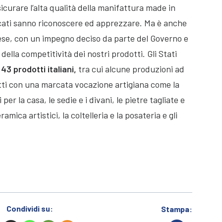
sicurare l’alta qualità della manifattura made in
ercati sanno riconoscere ed apprezzare. Ma è anche
e, con un impegno deciso da parte del Governo e
 della competitività dei nostri prodotti. Gli Stati
r
43 prodotti italiani,
tra cui alcune produzioni ad
tti con una marcata vocazione artigiana come la
i per la casa, le sedie e i divani, le pietre tagliate e
eramica artistici, la coltelleria e la posateria e gli
Condividi su:
Stampa: