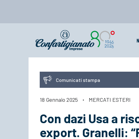
N
Comunicati stampa
18 Gennaio 2025
·
MERCATI ESTERI
Con dazi Usa a ris
export. Granelli: 