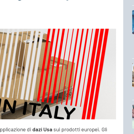
’applicazione di
dazi Usa
sui prodotti europei. Gli