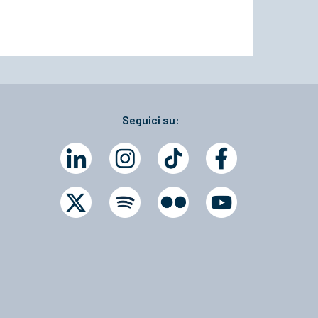
Seguici su: