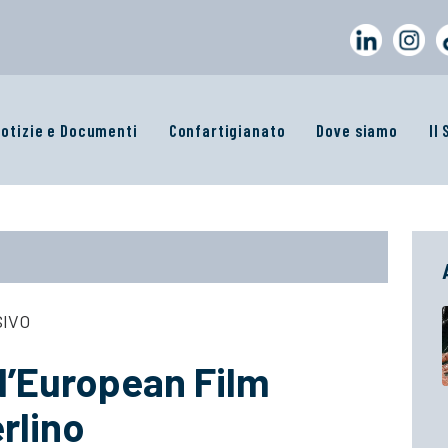
otizie e Documenti
Confartigianato
Dove siamo
Il
SIVO
ll’European Film
rlino