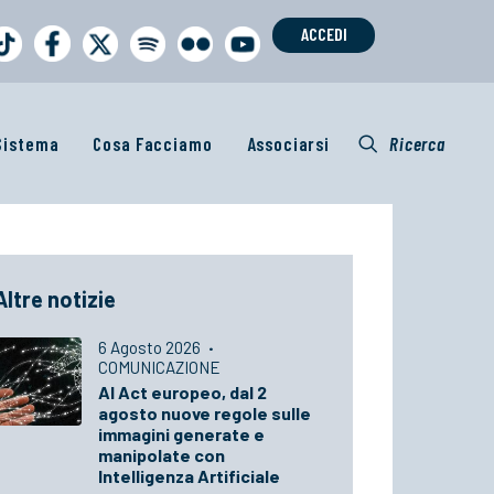
ACCEDI
 Sistema
Cosa Facciamo
Associarsi
Ricerca
Altre notizie
6 Agosto 2026
·
COMUNICAZIONE
AI Act europeo, dal 2
agosto nuove regole sulle
immagini generate e
manipolate con
Intelligenza Artificiale