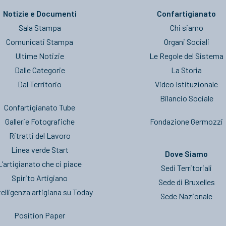
Notizie e Documenti
Confartigianato
Sala Stampa
Chi siamo
Comunicati Stampa
Organi Sociali
Ultime Notizie
Le Regole del Sistema
Dalle Categorie
La Storia
Dal Territorio
Video Istituzionale
Bilancio Sociale
Confartigianato Tube
Gallerie Fotografiche
Fondazione Germozzi
Ritratti del Lavoro
Linea verde Start
Dove Siamo
L’artigianato che ci piace
Sedi Territoriali
Spirito Artigiano
Sede di Bruxelles
telligenza artigiana su Today
Sede Nazionale
Position Paper