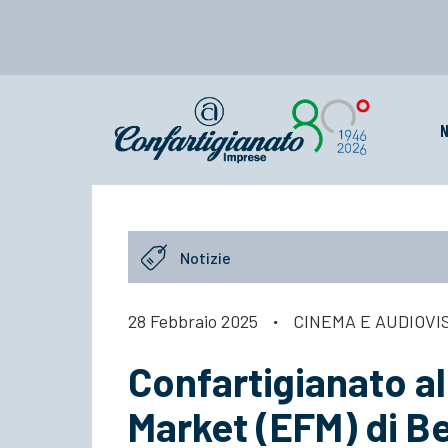
N
Notizie
28 Febbraio 2025
·
CINEMA E AUDIOVI
Confartigianato a
Market (EFM) di Be