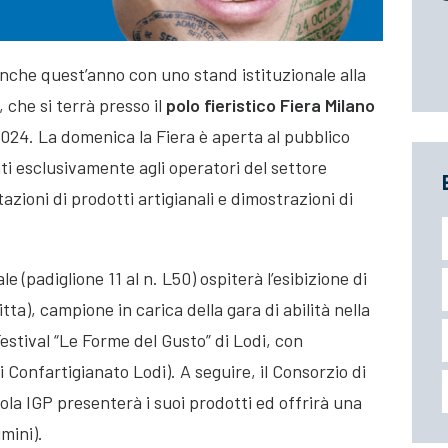
nche quest’anno con uno stand istituzionale alla
, che si terrà presso il
polo fieristico Fiera Milano
024. La domenica la Fiera è aperta al pubblico
ti esclusivamente agli operatori del settore
zioni di prodotti artigianali e dimostrazioni di
 (padiglione 11 al n. L50) ospiterà l’esibizione di
itta), campione in carica della gara di abilità nella
stival “Le Forme del Gusto” di Lodi, con
i Confartigianato Lodi). A seguire, il Consorzio di
la IGP presenterà i suoi prodotti ed offrirà una
mini).