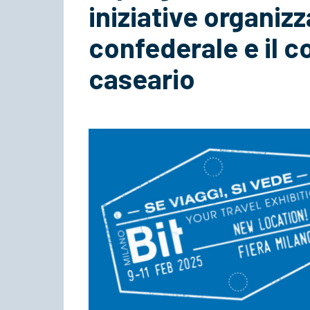
iniziative organiz
confederale e il 
caseario