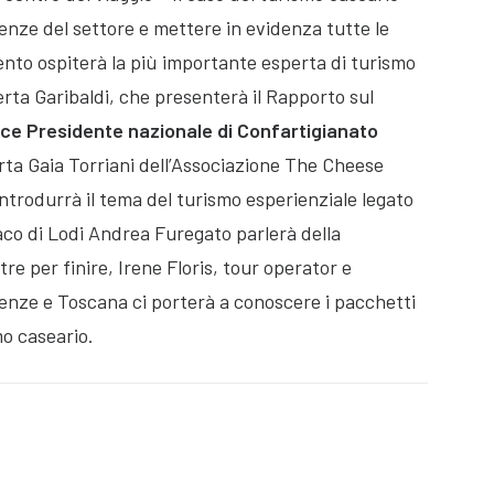
nze del settore e mettere in evidenza tutte le
ento ospiterà la più importante esperta di turismo
erta Garibaldi, che presenterà il Rapporto sul
ice Presidente nazionale di Confartigianato
arta Gaia Torriani dell’Associazione The Cheese
introdurrà il tema del turismo esperienziale legato
ndaco di Lodi Andrea Furegato parlerà della
e per finire, Irene Floris, tour operator e
enze e Toscana ci porterà a conoscere i pacchetti
mo caseario.