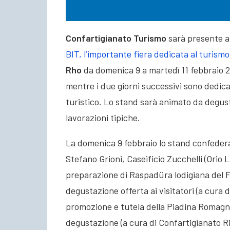
Confartigianato Turismo
sarà presente a
BIT, l’importante fiera dedicata al turismo
Rho
da domenica 9 a martedì 11 febbraio 2
mentre i due giorni successivi sono dedica
turistico. Lo stand sarà animato da degusta
lavorazioni tipiche.
La domenica 9 febbraio lo stand confederale
Stefano Grioni, Caseificio Zucchelli (Orio L
preparazione di Raspadüra lodigiana del Fe
degustazione offerta ai visitatori (a cura d
promozione e tutela della Piadina Romagno
degustazione (a cura di Confartigianato Ri