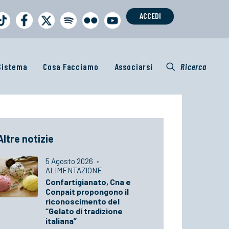
ACCEDI
 Sistema
Cosa Facciamo
Associarsi
Ricerca
Altre notizie
5 Agosto 2026
·
ALIMENTAZIONE
Confartigianato, Cna e
Conpait propongono il
riconoscimento del
“Gelato di tradizione
italiana”