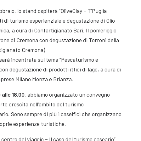
braio, lo stand ospiterà “OliveClay – T’Puglia
 di turismo esperienziale e degustazione di Olio
ica, a cura di Confartigianato Bari. Il pomeriggio
rrone di Cremona con degustazione di Torroni della
rtigianato Cremona)
o sarà incentrata sul tema “Pescaturismo e
a” con degustazione di prodotti ittici di lago, a cura di
mprese Milano Monza e Brianza.
 alle 18,00
, abbiamo organizzato un convegno
rte crescita nell’ambito del turismo
rio. Sono sempre di più i caseifici che organizzano
roprie esperienze turistiche.
centro del viaggio – Il caso del turismo caseario”