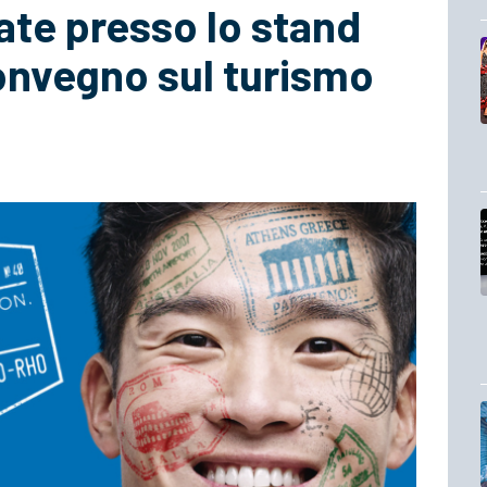
zate presso lo stand
convegno sul turismo