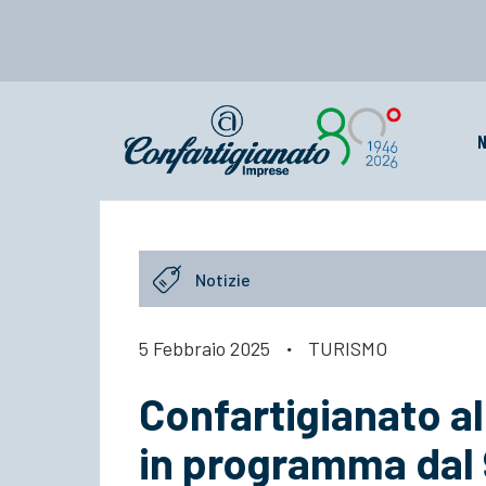
N
Notizie
5 Febbraio 2025
·
TURISMO
Confartigianato al
in programma dal 9 