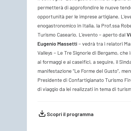
permetterà di approfondire le nuove tende
opportunità per le imprese artigiane. L’ev
enogastronomico in Italia, la Prof.ssa Rob
Turismo Caseario. L’evento – aperto dal
V
Eugenio Massetti
– vedrà tra i relatori M
Valleys – Le Tre Signorie di Bergamo, che 
ai formaggi e ai caseifici, a seguire, il Si
manifestazione “Le Forme del Gusto”, mentr
Presidente di Confartigianato Turismo Fir
di viaggio da lei realizzati in tema di turis
Scopri il programma