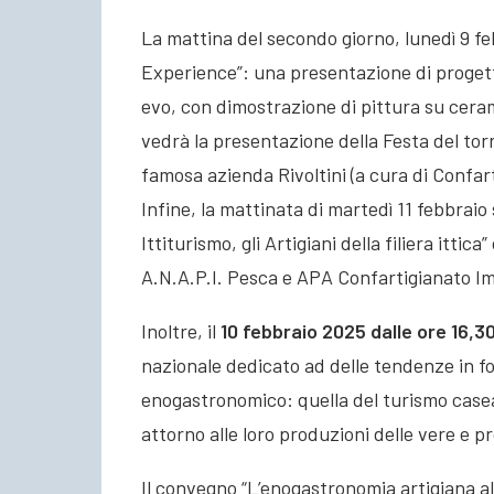
La mattina del secondo giorno, lunedì 9 feb
Experience”: una presentazione di progetti
evo, con dimostrazione di pittura su ceram
vedrà la presentazione della Festa del to
famosa azienda Rivoltini (a cura di Confa
Infine, la mattinata di martedì 11 febbrai
Ittiturismo, gli Artigiani della filiera ittic
A.N.A.P.I. Pesca e APA Confartigianato I
Inoltre, il
10 febbraio 2025 dalle ore 16,30
nazionale dedicato ad delle tendenze in fo
enogastronomico: quella del turismo casea
attorno alle loro produzioni delle vere e p
Il convegno “L’enogastronomia artigiana al 