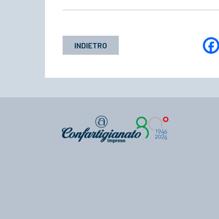
INDIETRO