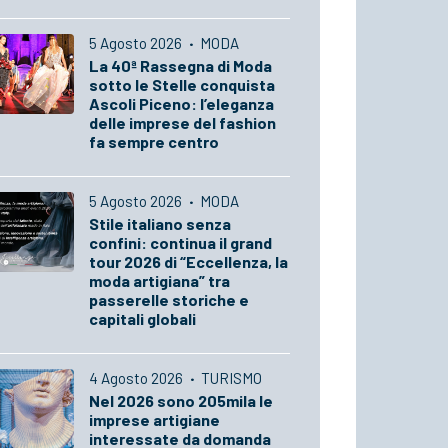
5 Agosto 2026
·
MODA
La 40ª Rassegna di Moda
sotto le Stelle conquista
Ascoli Piceno: l’eleganza
delle imprese del fashion
fa sempre centro
5 Agosto 2026
·
MODA
Stile italiano senza
confini: continua il grand
tour 2026 di “Eccellenza, la
moda artigiana” tra
passerelle storiche e
capitali globali
4 Agosto 2026
·
TURISMO
Nel 2026 sono 205mila le
imprese artigiane
interessate da domanda