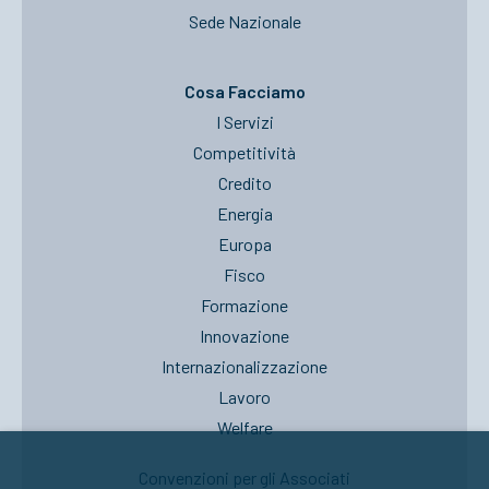
Sede Nazionale
Cosa Facciamo
I Servizi
Competitività
Credito
Energia
Europa
Fisco
Formazione
Innovazione
Internazionalizzazione
Lavoro
Welfare
Convenzioni per gli Associati