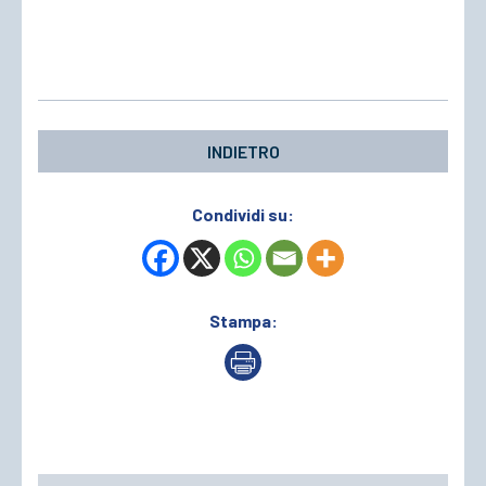
INDIETRO
Condividi su:
Stampa: