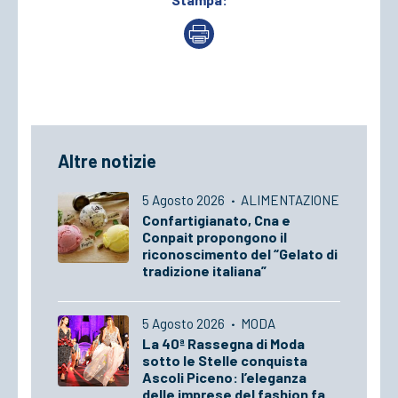
Altre notizie
5 Agosto 2026
·
ALIMENTAZIONE
Confartigianato, Cna e
Conpait propongono il
riconoscimento del “Gelato di
tradizione italiana”
5 Agosto 2026
·
MODA
La 40ª Rassegna di Moda
sotto le Stelle conquista
Ascoli Piceno: l’eleganza
delle imprese del fashion fa