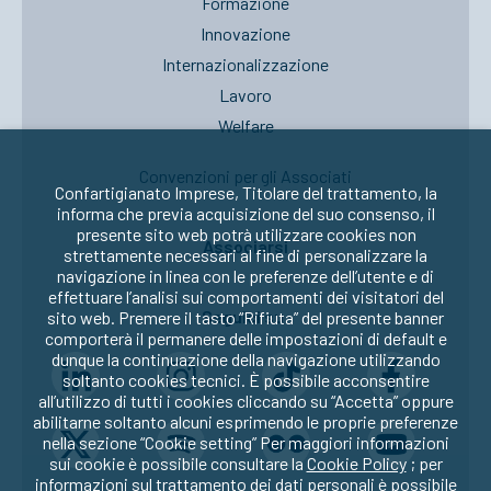
Formazione
Innovazione
Internazionalizzazione
Lavoro
Welfare
Convenzioni per gli Associati
Confartigianato Imprese, Titolare del trattamento, la
informa che previa acquisizione del suo consenso, il
presente sito web potrà utilizzare cookies non
Associarsi
strettamente necessari al fine di personalizzare la
navigazione in linea con le preferenze dell’utente e di
effettuare l’analisi sui comportamenti dei visitatori del
Seguici su:
sito web. Premere il tasto “Rifiuta” del presente banner
comporterà il permanere delle impostazioni di default e
dunque la continuazione della navigazione utilizzando
soltanto cookies tecnici. È possibile acconsentire
all’utilizzo di tutti i cookies cliccando su “Accetta” oppure
abilitarne soltanto alcuni esprimendo le proprie preferenze
nella sezione “Cookie setting” Per maggiori informazioni
sui cookie è possibile consultare la
Cookie Policy
; per
informazioni sul trattamento dei dati personali è possibile