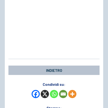
INDIETRO
Condividi su:
Stampa: