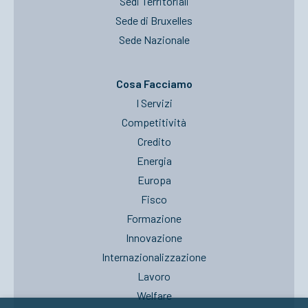
Sedi Territoriali
Sede di Bruxelles
Sede Nazionale
Cosa Facciamo
I Servizi
Competitività
Credito
Energia
Europa
Fisco
Formazione
Innovazione
Internazionalizzazione
Lavoro
Welfare