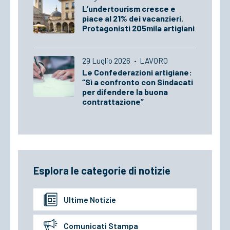
L’undertourism cresce e
piace al 21% dei vacanzieri.
Protagonisti 205mila artigiani
29 Luglio 2026
·
LAVORO
Le Confederazioni artigiane:
“Sì a confronto con Sindacati
per difendere la buona
contrattazione”
Esplora le categorie di notizie
Ultime Notizie
Comunicati Stampa