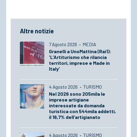
Altre notizie
7 Agosto 2026
·
MEDIA
Granelli a UnoMattina (Rai1):
'L'Artiturismo che rilancia
territori, imprese e Made in
Italy'
4 Agosto 2026
·
TURISMO
Nel 2026 sono 205mila le
imprese artigiane
interessate da domanda
turistica con 544mila addetti,
il 16,7% dell’artigianato
4 Agosto 2026
·
TURISMO