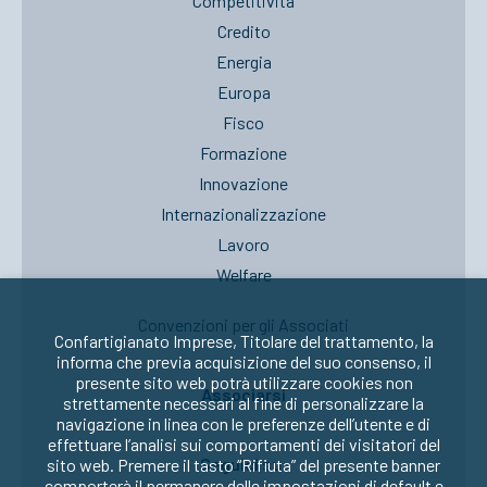
Competitività
Credito
Energia
Europa
Fisco
Formazione
Innovazione
Internazionalizzazione
Lavoro
Welfare
Convenzioni per gli Associati
Confartigianato Imprese, Titolare del trattamento, la
informa che previa acquisizione del suo consenso, il
presente sito web potrà utilizzare cookies non
Associarsi
strettamente necessari al fine di personalizzare la
navigazione in linea con le preferenze dell’utente e di
effettuare l’analisi sui comportamenti dei visitatori del
Seguici su:
sito web. Premere il tasto “Rifiuta” del presente banner
comporterà il permanere delle impostazioni di default e