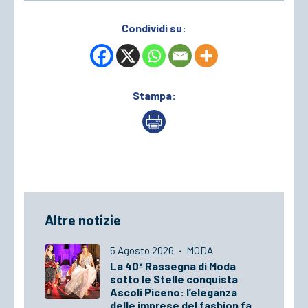
Condividi su:
Stampa:
Altre notizie
5 Agosto 2026
·
MODA
La 40ª Rassegna di Moda
sotto le Stelle conquista
Ascoli Piceno: l’eleganza
delle imprese del fashion fa