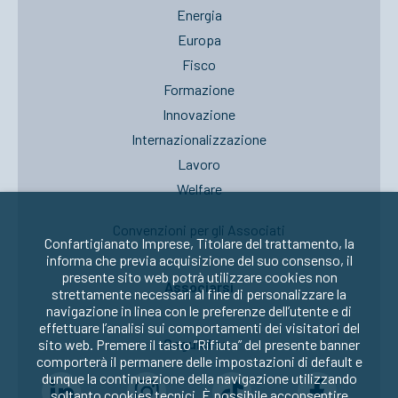
Energia
Europa
Fisco
Formazione
Innovazione
Internazionalizzazione
Lavoro
Welfare
Convenzioni per gli Associati
Confartigianato Imprese, Titolare del trattamento, la
informa che previa acquisizione del suo consenso, il
presente sito web potrà utilizzare cookies non
Associarsi
strettamente necessari al fine di personalizzare la
navigazione in linea con le preferenze dell’utente e di
effettuare l’analisi sui comportamenti dei visitatori del
Seguici su:
sito web. Premere il tasto “Rifiuta” del presente banner
comporterà il permanere delle impostazioni di default e
dunque la continuazione della navigazione utilizzando
soltanto cookies tecnici. È possibile acconsentire