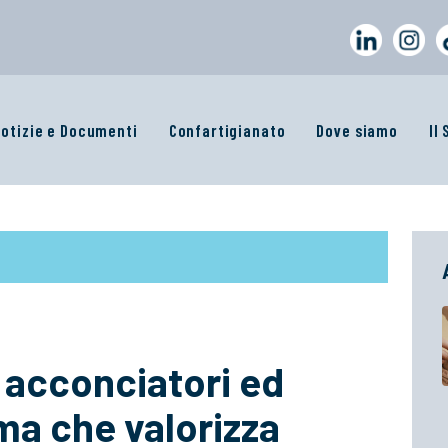
otizie e Documenti
Confartigianato
Dove siamo
Il
 acconciatori ed
rma che valorizza