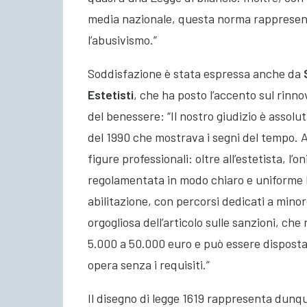
media nazionale, questa norma rapprese
l’abusivismo.”
Soddisfazione è stata espressa anche da
Estetisti
, che ha posto l’accento sul rinn
del benessere: “Il nostro giudizio è assol
del 1990 che mostrava i segni del tempo. 
figure professionali: oltre all’estetista, l’
regolamentata in modo chiaro e uniforme l
abilitazione, con percorsi dedicati a min
orgogliosa dell’articolo sulle sanzioni, che
5.000 a 50.000 euro e può essere disposta 
opera senza i requisiti.”
Il disegno di legge 1619 rappresenta dunq