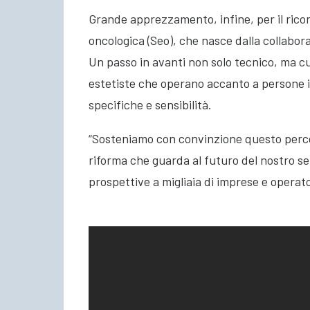
Grande apprezzamento, infine, per il ricon
oncologica (Seo), che nasce dalla collabor
Un passo in avanti non solo tecnico, ma c
estetiste che operano accanto a persone
specifiche e sensibilità.
“Sosteniamo con convinzione questo perco
riforma che guarda al futuro del nostro set
prospettive a migliaia di imprese e operat