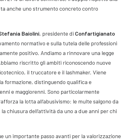
nta anche uno strumento concreto contro
Stefania Baiolini
, presidente di
Confartigianato
ovamento normativo e sulla tutela delle professioni
utamente positivo. Andiamo a rinnovare una legge
Abbiamo riscritto gli ambiti riconoscendo nuove
onicotecnico, il truccatore e il lashmaker. Viene
a formazione, distinguendo qualifica e
orenni e maggiorenni. Sono particolarmente
 rafforza la lotta all’abusivismo: le multe salgono da
la chiusura dell’attività da uno a due anni per chi
ue un importante passo avanti per la valorizzazione