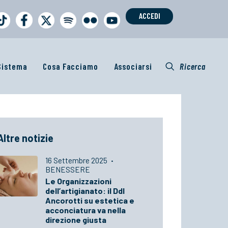
ACCEDI
 Sistema
Cosa Facciamo
Associarsi
Ricerca
Altre notizie
16 Settembre 2025
·
BENESSERE
Le Organizzazioni
dell’artigianato: il Ddl
Ancorotti su estetica e
acconciatura va nella
direzione giusta