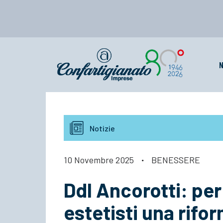
N
Notizie
10 Novembre 2025
·
BENESSERE
Ddl Ancorotti: per
estetisti una rifo