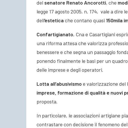
del
senatore Renato Ancorotti
, che
modi
legge 17 agosto 2005, n. 174, vale a dire le
dell
’estetica
che contano quasi
150mila i
Confartigianato
, Cna e Casartigiani esp
una riforma attesa che valorizza profession
benessere e che segna un passaggio fond
ponendo finalmente le basi per un quadro
delle imprese e degli operatori.
Lotta all’abusivismo
e valorizzazione del 
imprese, formazione di qualità e nuovi pr
proposta.
In particolare, le associazioni artigiane p
contrastare con decisione il fenomeno del