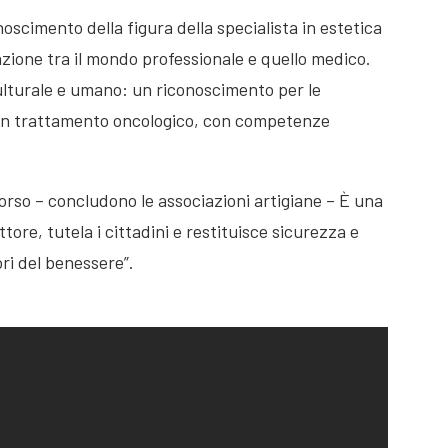
oscimento della figura della specialista in estetica
azione tra il mondo professionale e quello medico.
ulturale e umano: un riconoscimento per le
 in trattamento oncologico, con competenze
rso – concludono le associazioni artigiane – È una
tore, tutela i cittadini e restituisce sicurezza e
ori del benessere”.