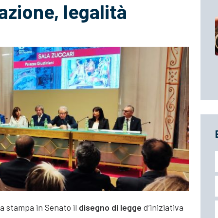
zione, legalità
a stampa in Senato il
disegno di legge
d’iniziativa