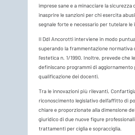
imprese sane e a minacciare la sicurezza de
inasprire le sanzioni per chi esercita abus
segnale forte e necessario per tutelare le
Il Ddl Ancorotti interviene in modo puntu
superando la frammentazione normativa che
l’estetica n. 1/1990. Inoltre, prevede che l
definiscano programmi di aggiornamento pro
qualificazione dei docenti.
Tra le innovazioni più rilevanti, Confartig
riconoscimento legislativo dell’affitto di
chiare e proporzionate alla dimensione dell
giuridico di due nuove figure professionali:
trattamenti per ciglia e sopracciglia.