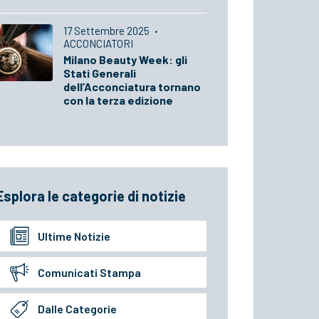
17 Settembre 2025
·
ACCONCIATORI
Milano Beauty Week: gli
Stati Generali
dell’Acconciatura tornano
con la terza edizione
Esplora le categorie di notizie
Ultime Notizie
Comunicati Stampa
Dalle Categorie