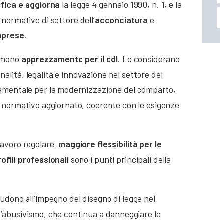
fica e aggiorna
la legge 4 gennaio 1990, n. 1, e la
 normative di settore dell’
acconciatura
e
mprese
.
rimono
apprezzamento per il ddl
. Lo considerano
alità, legalità e innovazione nel settore del
amentale per la modernizzazione del comparto,
 normativo aggiornato, coerente con le esigenze
lavoro regolare,
maggiore flessibilità per le
ofili professionali
sono i punti principali della
laudono all’impegno del disegno di legge nel
l’abusivismo, che continua a danneggiare le