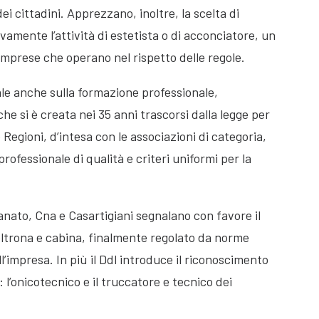
i cittadini. Apprezzano, inoltre, la scelta di
ivamente l’attività di estetista o di acconciatore, un
 imprese che operano nel rispetto delle regole.
ale anche sulla formazione professionale,
 si è creata nei 35 anni trascorsi dalla legge per
e Regioni, d’intesa con le associazioni di categoria,
fessionale di qualità e criteri uniformi per la
ianato, Cna e Casartigiani segnalano con favore il
 poltrona e cabina, finalmente regolato da norme
’impresa. In più il Ddl introduce il riconoscimento
 l’onicotecnico e il truccatore e tecnico dei