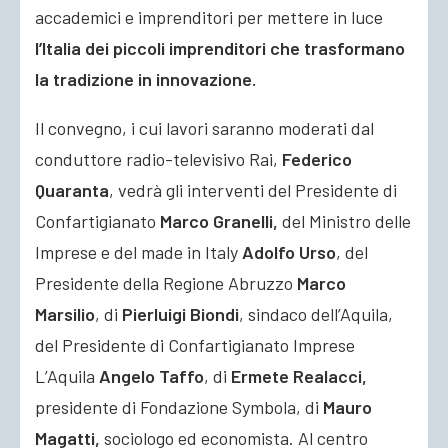
accademici e imprenditori per mettere in luce
l’Italia dei piccoli imprenditori che trasformano
la tradizione in innovazione.
Il convegno, i cui lavori saranno moderati dal
conduttore radio-televisivo Rai,
Federico
Quaranta
, vedrà gli interventi del Presidente di
Confartigianato
Marco Granelli,
del Ministro delle
Imprese e del made in Italy
Adolfo Urso
, del
Presidente della Regione Abruzzo
Marco
Marsilio
, di
Pierluigi Biondi
, sindaco dell’Aquila,
del Presidente di Confartigianato Imprese
L’Aquila
Angelo Taffo
, di
Ermete Realacci,
presidente di Fondazione Symbola, di
Mauro
Magatti,
sociologo ed economista. Al centro