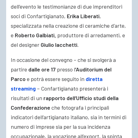
dell’evento le testimonianze di due imprenditori
soci di Confartigianato,
Erika Liberati
,
specializzata nella creazione di ceramiche d’arte,
e
Roberto Galbiati,
produttore di arredamenti, e
del designer
Giulio Iacchetti
.
In occasione del convegno – che si svolgerà a
partire
dalle ore 17
presso l
’Auditorium del
Parco
e potrà essere seguito in
diretta
streaming
– Confartigianato presenterà i
risultati di un
rapporto dell’Ufficio studi della
Confederazione
che fotografa i principali
indicatori dell’artigianato italiano, sia in termini di
numero di imprese sia per la sua incidenza
occupazionale, la vocazione all’export, la spinta