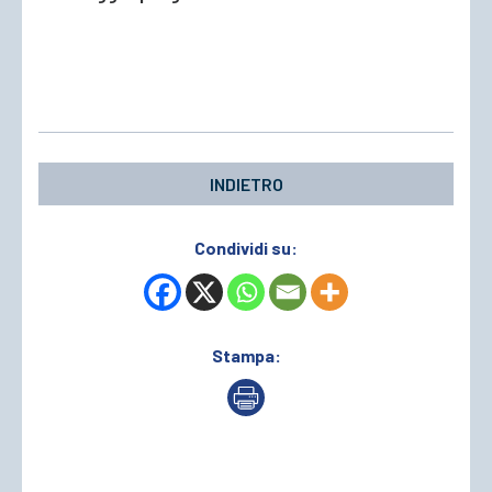
INDIETRO
Condividi su:
Stampa: