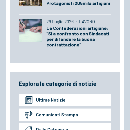
Protagonisti 205mila artigiani
29 Luglio 2026
·
LAVORO
Le Confederazioni artigiane:
“Sì a confronto con Sindacati
per difendere la buona
contrattazione”
Esplora le categorie di notizie
Ultime Notizie
Comunicati Stampa
Dalle Categorie