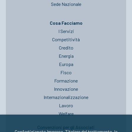
Sede Nazionale
Cosa Facciamo
I Servizi
Competitività
Credito
Energia
Europa
Fisco
Formazione
Innovazione
Internazionalizzazione
Lavoro
Welfare
Convenzioni per gli Associati
Confartigianato Imprese, Titolare del trattamento, la