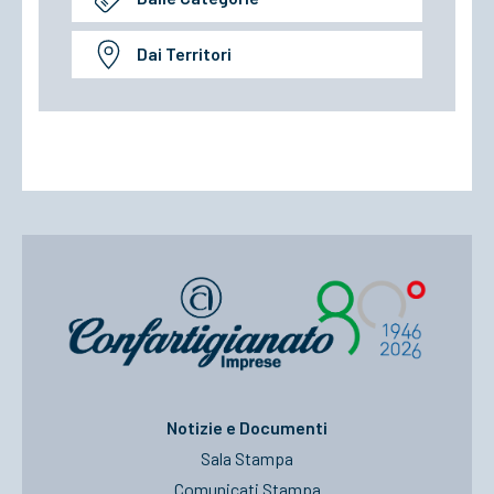
Dai Territori
Notizie e Documenti
Sala Stampa
Comunicati Stampa