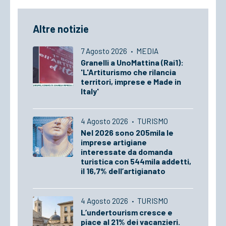
Altre notizie
7 Agosto 2026
·
MEDIA
Granelli a UnoMattina (Rai1):
'L'Artiturismo che rilancia
territori, imprese e Made in
Italy'
4 Agosto 2026
·
TURISMO
Nel 2026 sono 205mila le
imprese artigiane
interessate da domanda
turistica con 544mila addetti,
il 16,7% dell’artigianato
4 Agosto 2026
·
TURISMO
L’undertourism cresce e
piace al 21% dei vacanzieri.