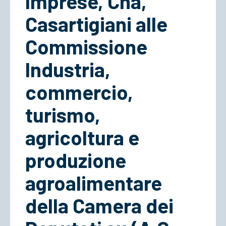
Imprese, Cna,
Casartigiani alle
ACCEDI
Commissione
Industria,
commercio,
turismo,
agricoltura e
produzione
agroalimentare
della Camera dei