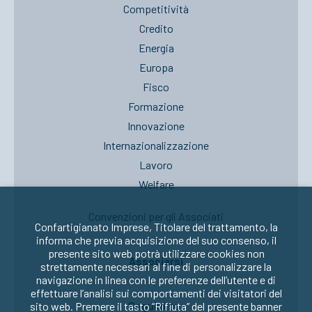
Competitività
Credito
Energia
Europa
Fisco
Formazione
Innovazione
Internazionalizzazione
Lavoro
Welfare
Convenzioni per gli Associati
Confartigianato Imprese, Titolare del trattamento, la
informa che previa acquisizione del suo consenso, il
presente sito web potrà utilizzare cookies non
Associarsi
strettamente necessari al fine di personalizzare la
navigazione in linea con le preferenze dell’utente e di
effettuare l’analisi sui comportamenti dei visitatori del
Seguici su:
sito web. Premere il tasto “Rifiuta” del presente banner