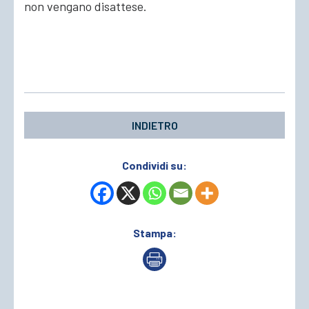
non vengano disattese.
INDIETRO
Condividi su:
Stampa: