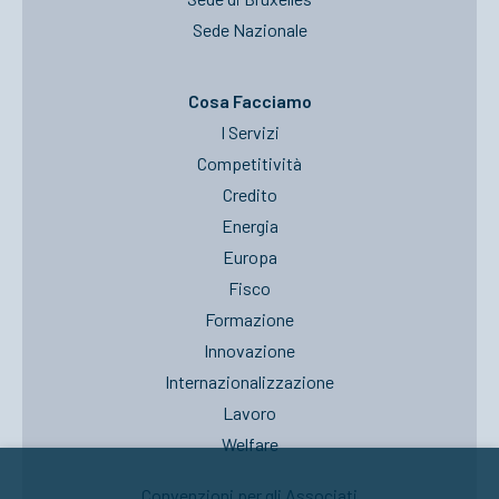
Sede Nazionale
Cosa Facciamo
I Servizi
Competitività
Credito
Energia
Europa
Fisco
Formazione
Innovazione
Internazionalizzazione
Lavoro
Welfare
Convenzioni per gli Associati