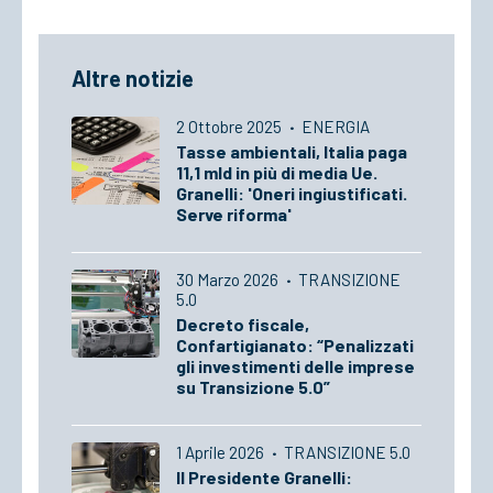
Altre notizie
2 Ottobre 2025
·
ENERGIA
Tasse ambientali, Italia paga
11,1 mld in più di media Ue.
Granelli: 'Oneri ingiustificati.
Serve riforma'
30 Marzo 2026
·
TRANSIZIONE
5.0
Decreto fiscale,
Confartigianato: “Penalizzati
gli investimenti delle imprese
su Transizione 5.0”
1 Aprile 2026
·
TRANSIZIONE 5.0
Il Presidente Granelli: