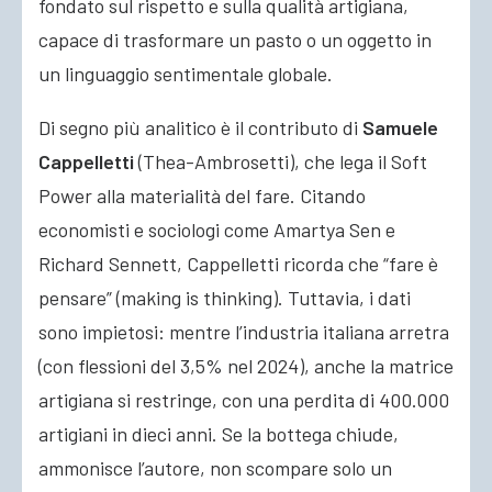
fondato sul rispetto e sulla qualità artigiana,
capace di trasformare un pasto o un oggetto in
un linguaggio sentimentale globale.
Di segno più analitico è il contributo di
Samuele
Cappelletti
(Thea-Ambrosetti), che lega il Soft
Power alla materialità del fare. Citando
economisti e sociologi come Amartya Sen e
Richard Sennett, Cappelletti ricorda che “fare è
pensare” (making is thinking). Tuttavia, i dati
sono impietosi: mentre l’industria italiana arretra
(con flessioni del 3,5% nel 2024), anche la matrice
artigiana si restringe, con una perdita di 400.000
artigiani in dieci anni. Se la bottega chiude,
ammonisce l’autore, non scompare solo un