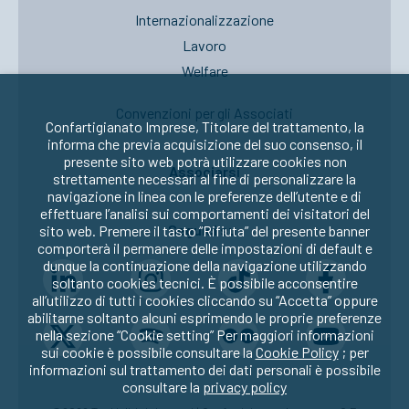
Internazionalizzazione
Lavoro
Welfare
Convenzioni per gli Associati
Confartigianato Imprese, Titolare del trattamento, la
informa che previa acquisizione del suo consenso, il
presente sito web potrà utilizzare cookies non
Associarsi
strettamente necessari al fine di personalizzare la
navigazione in linea con le preferenze dell’utente e di
effettuare l’analisi sui comportamenti dei visitatori del
Seguici su:
sito web. Premere il tasto “Rifiuta” del presente banner
comporterà il permanere delle impostazioni di default e
dunque la continuazione della navigazione utilizzando
soltanto cookies tecnici. È possibile acconsentire
all’utilizzo di tutti i cookies cliccando su “Accetta” oppure
abilitarne soltanto alcuni esprimendo le proprie preferenze
nella sezione “Cookie setting” Per maggiori informazioni
sui cookie è possibile consultare la
Cookie Policy
; per
informazioni sul trattamento dei dati personali è possibile
consultare la
privacy policy