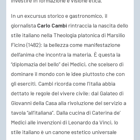
investire in formazione e visione etica.
In un excursus storico e gastronomico, il
giornalista
Carlo Cambi
rintraccia la nascita dello
stile italiano nella Theologia platonica di Marsilio
Ficino (1482): la bellezza come manifestazione
dell’anima che incontra la materia. È questa la
“diplomazia del bello” dei Medici, che scelsero di
dominare il mondo con le idee piuttosto che con
gli eserciti. Cambi ricorda come l’Italia abbia
dettato le regole del vivere civile: dal Galateo di
Giovanni della Casa alla rivoluzione del servizio a
tavola “all’italiana”. Dalla cucina di Caterina de’
Medici alle invenzioni di Leonardo da Vinci, lo
stile italiano è un canone estetico universale