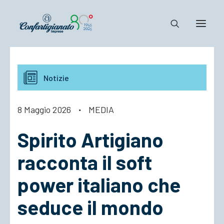
Notizie e Documenti
Notizie
Confartigianato
Dove siamo
8 Maggio 2026
·
MEDIA
Il Sistema
Spirito Artigiano
Cosa Facciamo
Associarsi
racconta il soft
power italiano che
seduce il mondo