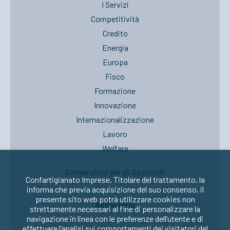
I Servizi
Competitività
Credito
Energia
Europa
Fisco
Formazione
Innovazione
Internazionalizzazione
Lavoro
Welfare
Convenzioni per gli Associati
Confartigianato Imprese, Titolare del trattamento, la
informa che previa acquisizione del suo consenso, il
presente sito web potrà utilizzare cookies non
Associarsi
strettamente necessari al fine di personalizzare la
navigazione in linea con le preferenze dell’utente e di
effettuare l’analisi sui comportamenti dei visitatori del