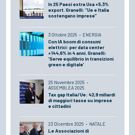
In 25 Paesi extra Usa +5,3%
export. Granelli: “Ue e Italia
sostengano imprese"
3 Ottobre 2025
·
ENERGIA
Con IA boom di consumi
elettrici: per data center
+144,6% in 4 anni. Granelli:
'Serve equilibrio in transizioni
green e digitale'
25 Novembre 2025
·
ASSEMBLEA 2025
Tax gap Italia/Ue: 42,9 miliardi
di maggiori tasse su imprese
e cittadini
23 Dicembre 2025
·
NATALE
Le Associazioni di