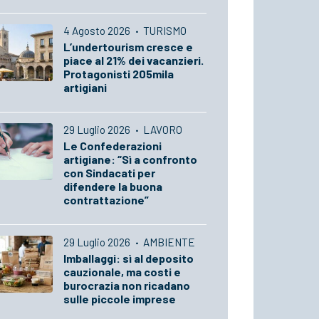
4 Agosto 2026
·
TURISMO
L’undertourism cresce e
piace al 21% dei vacanzieri.
Protagonisti 205mila
artigiani
29 Luglio 2026
·
LAVORO
Le Confederazioni
artigiane: “Sì a confronto
con Sindacati per
difendere la buona
contrattazione”
29 Luglio 2026
·
AMBIENTE
Imballaggi: sì al deposito
cauzionale, ma costi e
burocrazia non ricadano
sulle piccole imprese