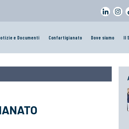
otizie e Documenti
Confartigianato
Dove siamo
Il
GIANATO