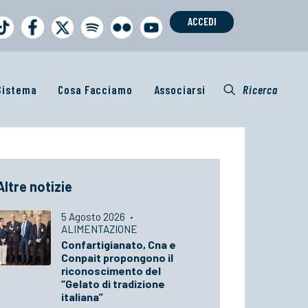
ACCEDI
 Sistema
Cosa Facciamo
Associarsi
Ricerca
Altre notizie
5 Agosto 2026
·
ALIMENTAZIONE
Confartigianato, Cna e
Conpait propongono il
riconoscimento del
“Gelato di tradizione
italiana”