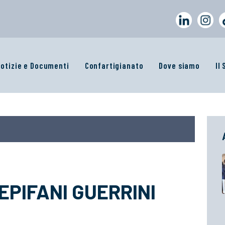
otizie e Documenti
Confartigianato
Dove siamo
Il
EPIFANI GUERRINI