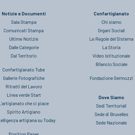
Notizie e Documenti
Confartigianato
Sala Stampa
Chi siamo
Comunicati Stampa
Organi Sociali
Ultime Notizie
Le Regole del Sistema
Dalle Categorie
La Storia
Dal Territorio
Video Istituzionale
Bilancio Sociale
Confartigianato Tube
Gallerie Fotografiche
Fondazione Germozzi
Ritratti del Lavoro
Linea verde Start
Dove Siamo
L’artigianato che ci piace
Sedi Territoriali
Spirito Artigiano
Sede di Bruxelles
telligenza artigiana su Today
Sede Nazionale
Position Paper