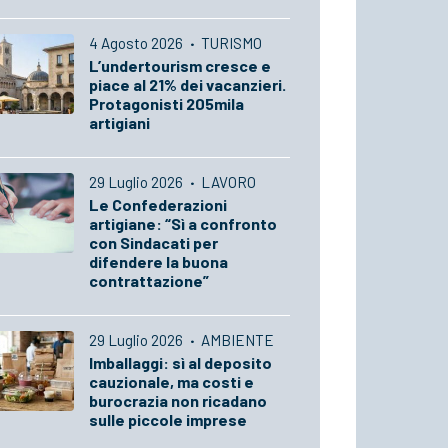
4 Agosto 2026
·
TURISMO
L’undertourism cresce e
piace al 21% dei vacanzieri.
Protagonisti 205mila
artigiani
29 Luglio 2026
·
LAVORO
Le Confederazioni
artigiane: “Sì a confronto
con Sindacati per
difendere la buona
contrattazione”
29 Luglio 2026
·
AMBIENTE
Imballaggi: sì al deposito
cauzionale, ma costi e
burocrazia non ricadano
sulle piccole imprese