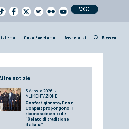
ACCEDI
 Sistema
Cosa Facciamo
Associarsi
Ricerca
Altre notizie
5 Agosto 2026
·
ALIMENTAZIONE
Confartigianato, Cna e
Conpait propongono il
riconoscimento del
“Gelato di tradizione
italiana”