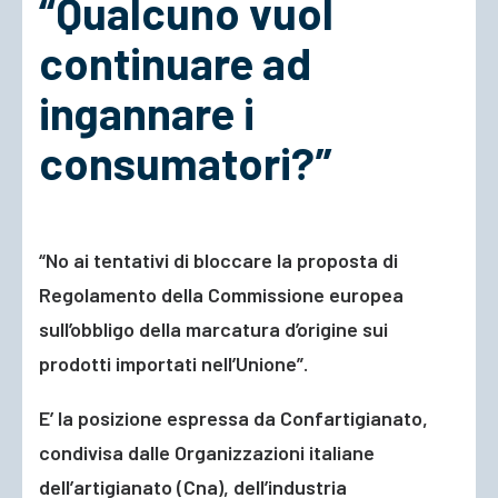
“Qualcuno vuol
continuare ad
ACCEDI
ingannare i
consumatori?”
“No ai tentativi di bloccare la proposta di
Regolamento della Commissione europea
sull’obbligo della marcatura d’origine sui
prodotti importati nell’Unione”.
E’ la posizione espressa da Confartigianato,
condivisa dalle Organizzazioni italiane
dell’artigianato (Cna), dell’industria