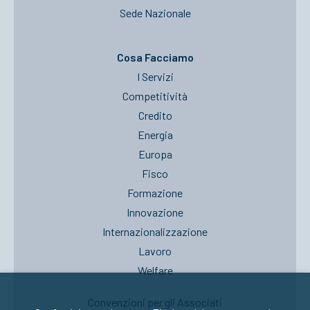
Sede Nazionale
Cosa Facciamo
I Servizi
Competitività
Credito
Energia
Europa
Fisco
Formazione
Innovazione
Internazionalizzazione
Lavoro
Welfare
Convenzioni per gli Associati