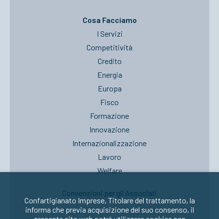
Cosa Facciamo
I Servizi
Competitività
Credito
Energia
Europa
Fisco
Formazione
Innovazione
Internazionalizzazione
Lavoro
Welfare
Convenzioni per gli Associati
Confartigianato Imprese, Titolare del trattamento, la
informa che previa acquisizione del suo consenso, il
presente sito web potrà utilizzare cookies non