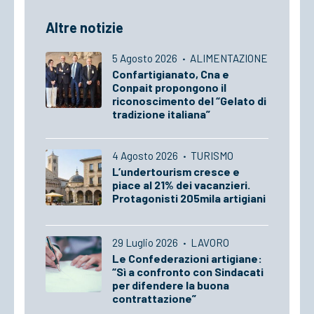
Altre notizie
5 Agosto 2026
·
ALIMENTAZIONE
Confartigianato, Cna e
Conpait propongono il
riconoscimento del “Gelato di
tradizione italiana”
4 Agosto 2026
·
TURISMO
L’undertourism cresce e
piace al 21% dei vacanzieri.
Protagonisti 205mila artigiani
29 Luglio 2026
·
LAVORO
Le Confederazioni artigiane:
“Sì a confronto con Sindacati
per difendere la buona
contrattazione”