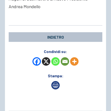
Andrea Mondello
ACCEDI
INDIETRO
Condividi su:
Stampa: