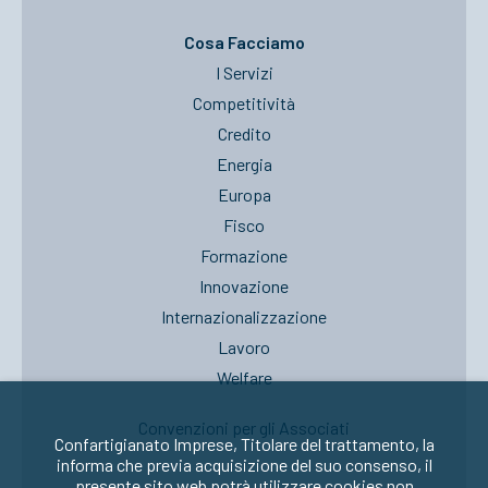
Cosa Facciamo
I Servizi
Competitività
Credito
Energia
Europa
Fisco
Formazione
Innovazione
Internazionalizzazione
Lavoro
Welfare
Convenzioni per gli Associati
Confartigianato Imprese, Titolare del trattamento, la
informa che previa acquisizione del suo consenso, il
presente sito web potrà utilizzare cookies non