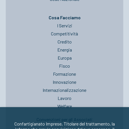
Cosa Facciamo
I Servizi
Competitività
Credito
Energia
Europa
Fisco
Formazione
Innovazione
Internazionalizzazione
Lavoro
Welfare
Convenzioni per gli Associati
Confartigianato Imprese, Titolare del trattamento, la