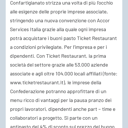
Confartigianato strizza una volta di più l’occhio
alle esigenze delle proprie imprese associate,
ACCEDI
stringendo una nuova convenzione con Accor
Services Italia grazie alla quale ogni impresa
potrà acquistare i buoni pasto Ticket Restaurant
a condizioni privilegiate. Per l’impresa e per i
dipendenti. Con Ticket Restaurant, la prima
società del settore grazie alle 53.000 aziende
associate e agli oltre 104.000 locali affiliati (fonte:
www.ticketrestaurant.it), le imprese della
Confederazione potranno approfittare di un
menu ricco di vantaggi per la pausa pranzo dei
propri lavoratori, dipendenti anche part – time e
collaboratori a progetto. Si parte con un
antipasto del 4% di sconto sul prezzo del buono