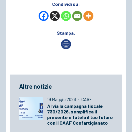
Condividi su:
Stampa:
Altre notizie
19 Maggio 2026
·
CAAF
Al via la campagna fiscale
730/2026, semplifica il
presente e tutela il tuo futuro
con il CAAF Confartigianato