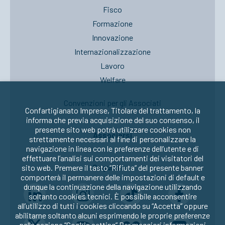
Fisco
Formazione
Innovazione
Internazionalizzazione
Lavoro
Welfare
Convenzioni per gli Associati
Confartigianato Imprese, Titolare del trattamento, la
informa che previa acquisizione del suo consenso, il
presente sito web potrà utilizzare cookies non
Associarsi
strettamente necessari al fine di personalizzare la
navigazione in linea con le preferenze dell’utente e di
effettuare l’analisi sui comportamenti dei visitatori del
Seguici su:
sito web. Premere il tasto “Rifiuta” del presente banner
comporterà il permanere delle impostazioni di default e
dunque la continuazione della navigazione utilizzando
soltanto cookies tecnici. È possibile acconsentire
all’utilizzo di tutti i cookies cliccando su “Accetta” oppure
abilitarne soltanto alcuni esprimendo le proprie preferenze
nella sezione “Cookie setting” Per maggiori informazioni