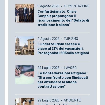
5 Agosto 2026
·
ALIMENTAZIONE
Confartigianato, Cna e
Conpait propongono il
riconoscimento del “Gelato di
tradizione italiana”
4 Agosto 2026
·
TURISMO
L’undertourism cresce e
piace al 21% dei vacanzieri.
Protagonisti 205mila artigiani
29 Luglio 2026
·
LAVORO
Le Confederazioni artigiane:
“Sì a confronto con Sindacati
per difendere la buona
contrattazione”
29 Luglio 2026
·
AMBIENTE