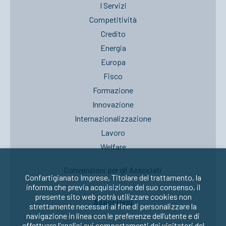
I Servizi
Competitività
Credito
Energia
Europa
Fisco
Formazione
Innovazione
Internazionalizzazione
Lavoro
Welfare
Convenzioni per gli Associati
Confartigianato Imprese, Titolare del trattamento, la
informa che previa acquisizione del suo consenso, il
presente sito web potrà utilizzare cookies non
Associarsi
strettamente necessari al fine di personalizzare la
navigazione in linea con le preferenze dell’utente e di
effettuare l’analisi sui comportamenti dei visitatori del