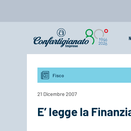
N
Fisco
21 Dicembre 2007
E’ legge la Finanz