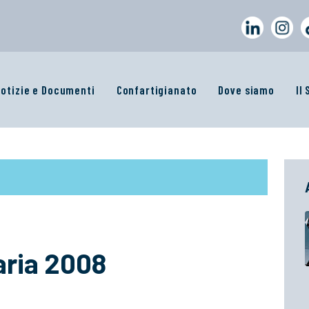
otizie e Documenti
Confartigianato
Dove siamo
Il
iaria 2008