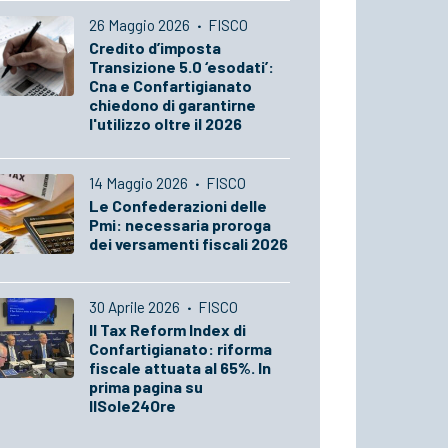
26 Maggio 2026
·
FISCO
Credito d’imposta
Transizione 5.0 ‘esodati’:
Cna e Confartigianato
chiedono di garantirne
l'utilizzo oltre il 2026
14 Maggio 2026
·
FISCO
Le Confederazioni delle
Pmi: necessaria proroga
dei versamenti fiscali 2026
30 Aprile 2026
·
FISCO
Il Tax Reform Index di
Confartigianato: riforma
fiscale attuata al 65%. In
prima pagina su
IlSole24Ore