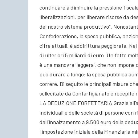
continuare a diminuire la pressione fiscal
liberalizzazioni, per liberare risorse da des
del nostro sistema produttivo”. Nonostante
Confederazione, la spesa pubblica, anziché
cifre attuali, è addirittura peggiorata. Ne
di ulteriori 5 miliardi di euro. Un fatto m
è una manovra ‘leggera’, che non impone 
può durare a lungo: la spesa pubblica aum
correre. Di seguito le principali misure che
sollecitate da Confartigianato e recepite
LA DEDUZIONE FORFETTARIA Grazie all’azio
individuali e delle società di persone con 
dall’innalzamento a 9.500 euro della deduz
l’impostazione iniziale della Finanziaria mi