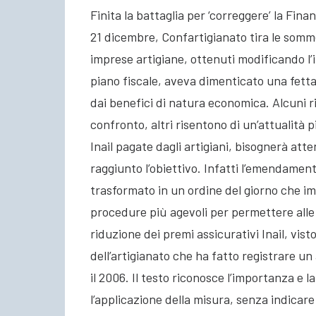
Finita la battaglia per ‘correggere’ la Finan
21 dicembre, Confartigianato tira le somme 
imprese artigiane, ottenuti modificando l
piano fiscale, aveva dimenticato una fetta
dai benefici di natura economica. Alcuni r
confronto, altri risentono di un’attualità p
Inail pagate dagli artigiani, bisognerà att
raggiunto l’obiettivo. Infatti l’emendamen
trasformato in un ordine del giorno che i
procedure più agevoli per permettere alle 
riduzione dei premi assicurativi Inail, vis
dell’artigianato che ha fatto registrare un 
il 2006. Il testo riconosce l’importanza e 
l’applicazione della misura, senza indicar