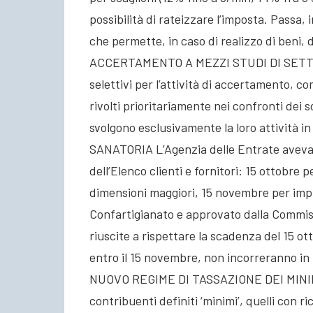
possibilità di rateizzare l’imposta. Passa, 
che permette, in caso di realizzo di beni, d
ACCERTAMENTO A MEZZI STUDI DI SETTO
selettivi per l’attività di accertamento, c
rivolti prioritariamente nei confronti dei 
svolgono esclusivamente la loro attività
SANATORIA L’Agenzia delle Entrate aveva 
dell’Elenco clienti e fornitori: 15 ottobre p
dimensioni maggiori, 15 novembre per imp
Confartigianato e approvato dalla Commiss
riuscite a rispettare la scadenza del 15 
entro il 15 novembre, non incorreranno in 
NUOVO REGIME DI TASSAZIONE DEI MINIMI In
contribuenti definiti ‘minimi’, quelli con ri