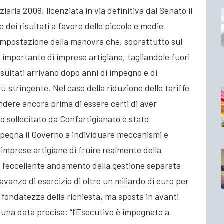
ziaria 2008, licenziata in via definitiva dal Senato il
dei risultati a favore delle piccole e medie
’impostazione della manovra che, soprattutto sul
 importante di imprese artigiane, tagliandole fuori
isultati arrivano dopo anni di impegno e di
iù stringente. Nel caso della riduzione delle tariffe
endere ancora prima di essere certi di aver
to sollecitato da Confartigianato è stato
mpegna il Governo a individuare meccanismi e
imprese artigiane di fruire realmente della
to l’eccellente andamento della gestione separata
avanzo di esercizio di oltre un miliardo di euro per
la fondatezza della richiesta, ma sposta in avanti
e una data precisa: “l’Esecutivo è impegnato a