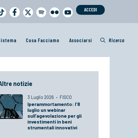
ACCEDI
 Sistema
Cosa Facciamo
Associarsi
Ricerca
Altre notizie
3 Luglio 2026
·
FISCO
Iperammortamento: l'8
luglio un webinar
sull’agevolazione per gli
investimenti in beni
strumentali innovativi