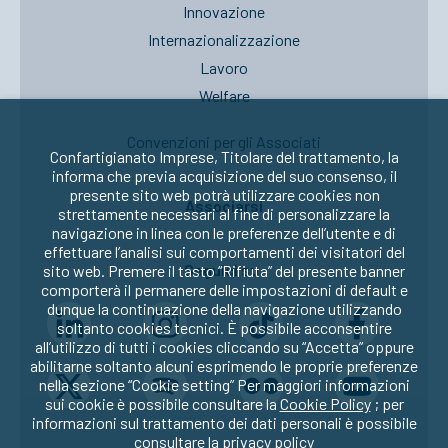
Innovazione
Internazionalizzazione
Lavoro
Welfare
Convenzioni per gli Associati
Confartigianato Imprese, Titolare del trattamento, la
informa che previa acquisizione del suo consenso, il
presente sito web potrà utilizzare cookies non
Associarsi
strettamente necessari al fine di personalizzare la
navigazione in linea con le preferenze dell’utente e di
effettuare l’analisi sui comportamenti dei visitatori del
Seguici su:
sito web. Premere il tasto “Rifiuta” del presente banner
comporterà il permanere delle impostazioni di default e
dunque la continuazione della navigazione utilizzando
soltanto cookies tecnici. È possibile acconsentire
all’utilizzo di tutti i cookies cliccando su “Accetta” oppure
abilitarne soltanto alcuni esprimendo le proprie preferenze
nella sezione “Cookie setting” Per maggiori informazioni
sui cookie è possibile consultare la
Cookie Policy
; per
informazioni sul trattamento dei dati personali è possibile
consultare la
privacy policy