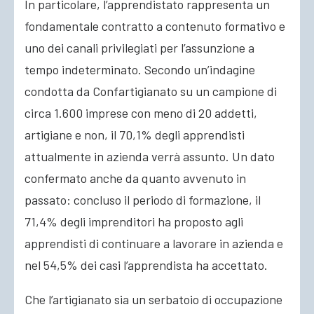
In particolare, l’apprendistato rappresenta un
fondamentale contratto a contenuto formativo e
uno dei canali privilegiati per l’assunzione a
tempo indeterminato. Secondo un’indagine
condotta da Confartigianato su un campione di
circa 1.600 imprese con meno di 20 addetti,
artigiane e non, il 70,1% degli apprendisti
attualmente in azienda verrà assunto. Un dato
confermato anche da quanto avvenuto in
passato: concluso il periodo di formazione, il
71,4% degli imprenditori ha proposto agli
apprendisti di continuare a lavorare in azienda e
nel 54,5% dei casi l’apprendista ha accettato.
Che l’artigianato sia un serbatoio di occupazione