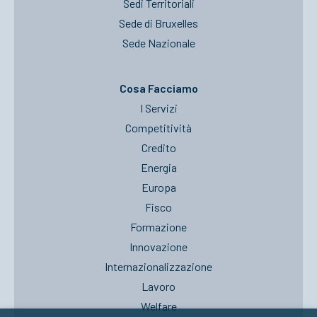
Sedi Territoriali
Sede di Bruxelles
Sede Nazionale
Cosa Facciamo
I Servizi
Competitività
Credito
Energia
Europa
Fisco
Formazione
Innovazione
Internazionalizzazione
Lavoro
Welfare