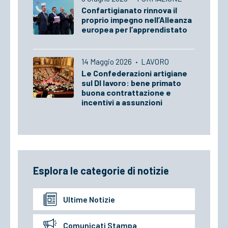
Confartigianato rinnova il
proprio impegno nell’Alleanza
europea per l’apprendistato
14 Maggio 2026
·
LAVORO
Le Confederazioni artigiane
sul Dl lavoro: bene primato
buona contrattazione e
incentivi a assunzioni
Esplora le categorie di notizie
Ultime Notizie
Comunicati Stampa