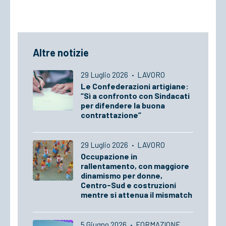
Altre notizie
29 Luglio 2026
·
LAVORO
Le Confederazioni artigiane:
“Sì a confronto con Sindacati
per difendere la buona
contrattazione”
29 Luglio 2026
·
LAVORO
Occupazione in
rallentamento, con maggiore
dinamismo per donne,
Centro-Sud e costruzioni
mentre si attenua il mismatch
5 Giugno 2026
·
FORMAZIONE