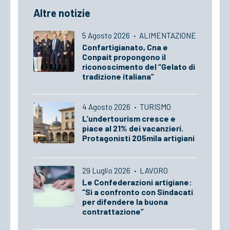
Altre notizie
5 Agosto 2026
·
ALIMENTAZIONE
Confartigianato, Cna e
Conpait propongono il
riconoscimento del “Gelato di
tradizione italiana”
4 Agosto 2026
·
TURISMO
L’undertourism cresce e
piace al 21% dei vacanzieri.
Protagonisti 205mila artigiani
29 Luglio 2026
·
LAVORO
Le Confederazioni artigiane:
“Sì a confronto con Sindacati
per difendere la buona
contrattazione”