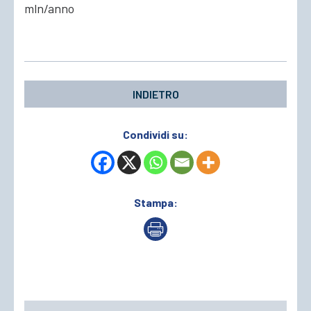
mln/anno
ACCEDI
INDIETRO
Condividi su:
Stampa: