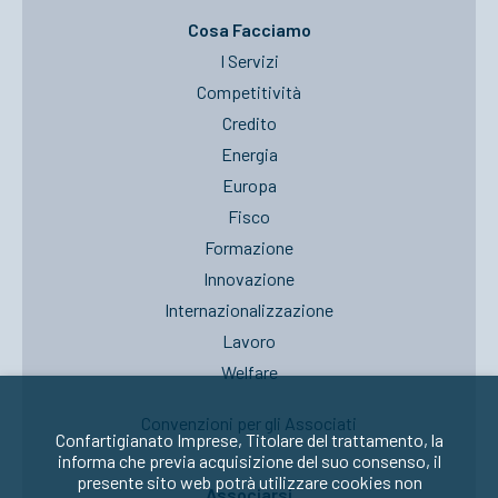
Cosa Facciamo
I Servizi
Competitività
Credito
Energia
Europa
Fisco
Formazione
Innovazione
Internazionalizzazione
Lavoro
Welfare
Convenzioni per gli Associati
Confartigianato Imprese, Titolare del trattamento, la
informa che previa acquisizione del suo consenso, il
presente sito web potrà utilizzare cookies non
Associarsi