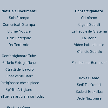
Notizie e Documenti
Confartigianato
Sala Stampa
Chi siamo
Comunicati Stampa
Organi Sociali
Ultime Notizie
Le Regole del Sistema
Dalle Categorie
La Storia
Dal Territorio
Video Istituzionale
Bilancio Sociale
Confartigianato Tube
Gallerie Fotografiche
Fondazione Germozzi
Ritratti del Lavoro
Linea verde Start
Dove Siamo
L’artigianato che ci piace
Sedi Territoriali
Spirito Artigiano
Sede di Bruxelles
telligenza artigiana su Today
Sede Nazionale
Position Paper