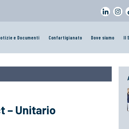
otizie e Documenti
Confartigianato
Dove siamo
Il
 – Unitario