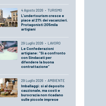
4 Agosto 2026
·
TURISMO
L’undertourism cresce e
piace al 21% dei vacanzieri.
Protagonisti 205mila
artigiani
29 Luglio 2026
·
LAVORO
Le Confederazioni
artigiane: “Sì a confronto
con Sindacati per
difendere la buona
contrattazione”
29 Luglio 2026
·
AMBIENTE
Imballaggi: sì al deposito
cauzionale, ma costi e
burocrazia non ricadano
sulle piccole imprese