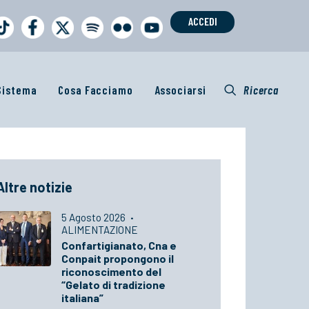
ACCEDI
 Sistema
Cosa Facciamo
Associarsi
Ricerca
Altre notizie
5 Agosto 2026
·
ALIMENTAZIONE
Confartigianato, Cna e
Conpait propongono il
riconoscimento del
“Gelato di tradizione
italiana”