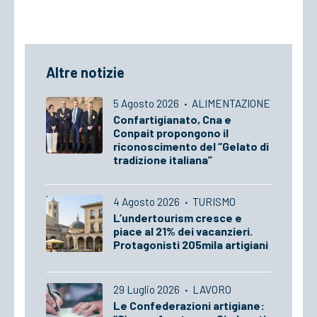
Altre notizie
5 Agosto 2026
·
ALIMENTAZIONE
Confartigianato, Cna e
Conpait propongono il
riconoscimento del “Gelato di
tradizione italiana”
4 Agosto 2026
·
TURISMO
L’undertourism cresce e
piace al 21% dei vacanzieri.
Protagonisti 205mila artigiani
29 Luglio 2026
·
LAVORO
Le Confederazioni artigiane: