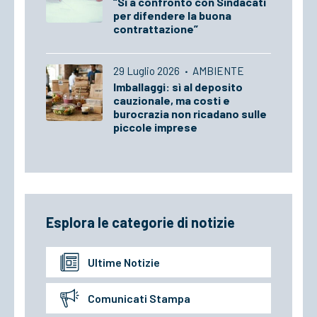
“Sì a confronto con Sindacati
per difendere la buona
contrattazione”
29 Luglio 2026
·
AMBIENTE
Imballaggi: sì al deposito
cauzionale, ma costi e
burocrazia non ricadano sulle
piccole imprese
Esplora le categorie di notizie
Ultime Notizie
Comunicati Stampa