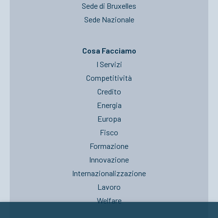
Sede di Bruxelles
Sede Nazionale
Cosa Facciamo
I Servizi
Competitività
Credito
Energia
Europa
Fisco
Formazione
Innovazione
Internazionalizzazione
Lavoro
Welfare