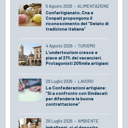
5 Agosto 2026
·
ALIMENTAZIONE
Confartigianato, Cna e
Conpait propongono il
riconoscimento del “Gelato di
tradizione italiana”
4 Agosto 2026
·
TURISMO
L’undertourism cresce e
piace al 21% dei vacanzieri.
Protagonisti 205mila artigiani
29 Luglio 2026
·
LAVORO
Le Confederazioni artigiane:
“Sì a confronto con Sindacati
per difendere la buona
contrattazione”
29 Luglio 2026
·
AMBIENTE
Imballaggi: sì al deposito