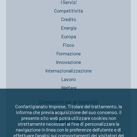
I Servizi
Competitività
Credito
Energia
Europa
Fisco
Formazione
Innovazione
Internazionalizzazione
Lavoro
Welfare
Convenzioni per gli Associati
Confartigianato Imprese, Titolare del trattamento, la
informa che previa acquisizione del suo consenso, il
presente sito web potrà utilizzare cookies non
Associarsi
strettamente necessari al fine di personalizzare la
navigazione in linea con le preferenze dell’utente e di
effettuare l’analisi sui comportamenti dei visitatori del