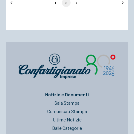
1
2
3
Notizie e Documenti
Sala Stampa
Comunicati Stampa
Ultime Notizie
Dalle Categorie