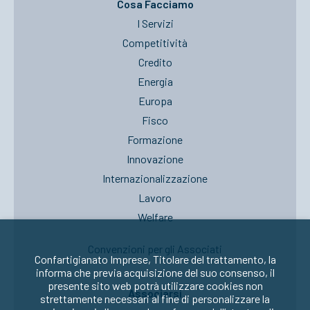
Cosa Facciamo
I Servizi
Competitività
Credito
Energia
Europa
Fisco
Formazione
Innovazione
Internazionalizzazione
Lavoro
Welfare
Convenzioni per gli Associati
Confartigianato Imprese, Titolare del trattamento, la
informa che previa acquisizione del suo consenso, il
presente sito web potrà utilizzare cookies non
Associarsi
strettamente necessari al fine di personalizzare la