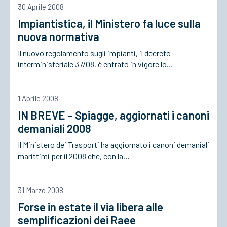
30 Aprile 2008
Impiantistica, il Ministero fa luce sulla
ACCEDI
nuova normativa
Il nuovo regolamento sugli impianti, il decreto
interministeriale 37/08, è entrato in vigore lo…
1 Aprile 2008
IN BREVE – Spiagge, aggiornati i canoni
demaniali 2008
Il Ministero dei Trasporti ha aggiornato i canoni demaniali
marittimi per il 2008 che, con la…
31 Marzo 2008
Forse in estate il via libera alle
semplificazioni dei Raee