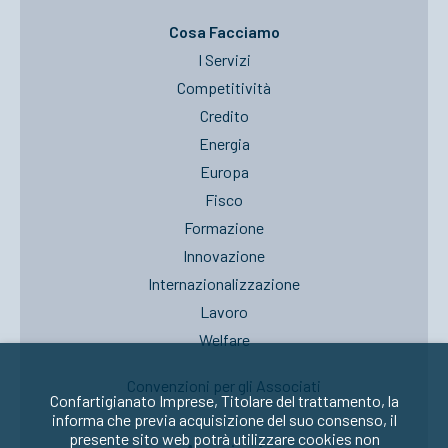
Cosa Facciamo
I Servizi
Competitività
Credito
Energia
Europa
Fisco
Formazione
Innovazione
Internazionalizzazione
Lavoro
Welfare
Convenzioni per gli Associati
Confartigianato Imprese, Titolare del trattamento, la
informa che previa acquisizione del suo consenso, il
presente sito web potrà utilizzare cookies non