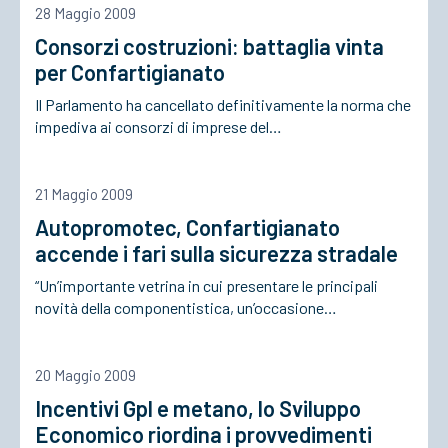
28 Maggio 2009
Consorzi costruzioni: battaglia vinta
ACCEDI
per Confartigianato
Il Parlamento ha cancellato definitivamente la norma che
impediva ai consorzi di imprese del…
21 Maggio 2009
Autopromotec, Confartigianato
accende i fari sulla sicurezza stradale
“Un’importante vetrina in cui presentare le principali
novità della componentistica, un’occasione…
20 Maggio 2009
Incentivi Gpl e metano, lo Sviluppo
Economico riordina i provvedimenti