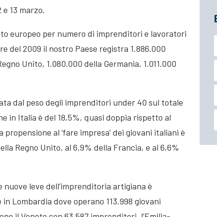
2 e 13 marzo.
imato europeo per numero di imprenditori e lavoratori
stre del 2009 il nostro Paese registra 1.886.000
Regno Unito, 1.080.000 della Germania, 1.011.000
a dal peso degli imprenditori under 40 sul totale
he in Italia è del 18,5%, quasi doppia rispetto al
 propensione al ‘fare impresa’ dei giovani italiani è
ella Regno Unito, al 6,9% della Francia, e al 6,6%
le nuove leve dell’imprenditoria artigiana è
e in Lombardia dove operano 113.998 giovani
ono il Veneto con 63.587 imprenditori, l’Emilia-