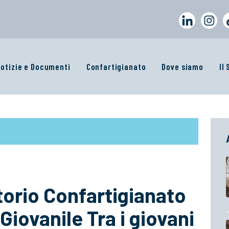
otizie e Documenti
Confartigianato
Dove siamo
Il
atorio Confartigianato
Giovanile Tra i giovani