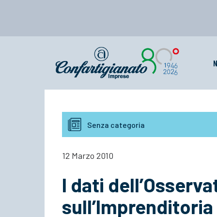
N
Senza categoria
12 Marzo 2010
I dati dell’Osserv
sull’Imprenditoria 