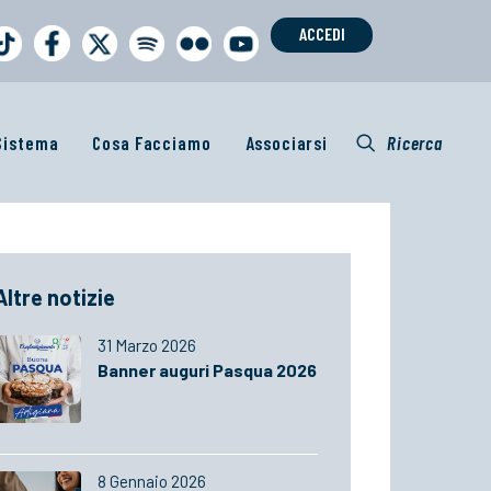
ACCEDI
 Sistema
Cosa Facciamo
Associarsi
Ricerca
Altre notizie
31 Marzo 2026
Banner auguri Pasqua 2026
8 Gennaio 2026