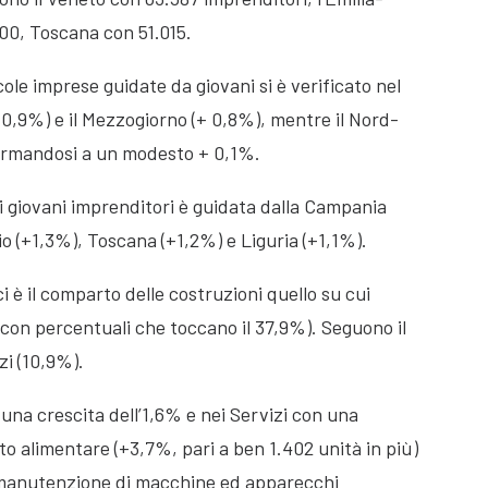
00, Toscana con 51.015.
le imprese guidate da giovani si è verificato nel
+0,9%) e il Mezzogiorno (+ 0,8%), mentre il Nord-
fermandosi a un modesto + 0,1%.
di giovani imprenditori è guidata dalla Campania
o (+1,3%), Toscana (+1,2%) e Liguria (+1,1%).
i è il comparto delle costruzioni quello su cui
con percentuali che toccano il 37,9%). Seguono il
zi (10,9%).
 una crescita dell’1,6% e nei Servizi con una
o alimentare (+3,7%, pari a ben 1.402 unità in più)
e manutenzione di macchine ed apparecchi