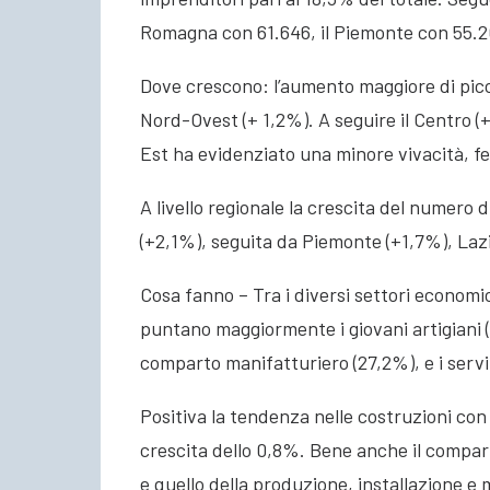
Romagna con 61.646, il Piemonte con 55.2
Dove crescono: l’aumento maggiore di picco
Nord-Ovest (+ 1,2%). A seguire il Centro (
Est ha evidenziato una minore vivacità, 
A livello regionale la crescita del numero 
(+2,1%), seguita da Piemonte (+1,7%), Lazi
Cosa fanno – Tra i diversi settori economic
puntano maggiormente i giovani artigiani (
comparto manifatturiero (27,2%), e i servi
Positiva la tendenza nelle costruzioni con
crescita dello 0,8%. Bene anche il compart
e quello della produzione, installazione 