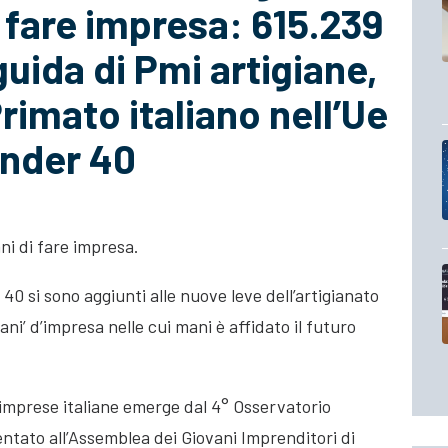
i fare impresa: 615.239
guida di Pmi artigiane,
Primato italiano nell’Ue
under 40
ani di fare impresa.
 40 si sono aggiunti alle nuove leve
dell’artigianato
ani’ d’impresa nelle cui mani è affidato il futuro
e imprese italiane emerge dal 4° Osservatorio
entato all’Assemblea dei Giovani Imprenditori di