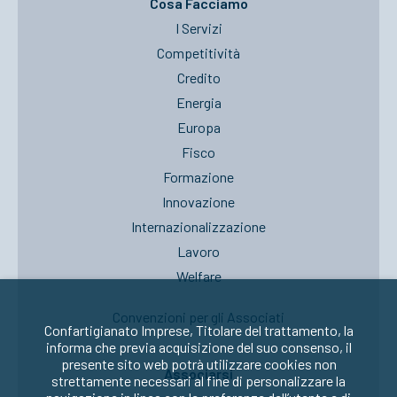
Cosa Facciamo
I Servizi
Competitività
Credito
Energia
Europa
Fisco
Formazione
Innovazione
Internazionalizzazione
Lavoro
Welfare
Convenzioni per gli Associati
Confartigianato Imprese, Titolare del trattamento, la
informa che previa acquisizione del suo consenso, il
presente sito web potrà utilizzare cookies non
Associarsi
strettamente necessari al fine di personalizzare la