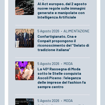
AI Act europeo, dal 2 agosto
nuove regole sulle immagini
generate e manipolate con
Intelligenza Artificiale
5 Agosto 2026
·
ALIMENTAZIONE
Confartigianato, Cna e
Conpait propongono il
riconoscimento del “Gelato di
tradizione italiana”
5 Agosto 2026
·
MODA
La 40ª Rassegna di Moda
sotto le Stelle conquista
Ascoli Piceno: l’eleganza
delle imprese del fashion fa
sempre centro
5 Agosto 2026
·
MODA